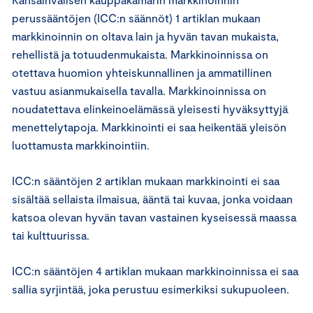
perussääntöjen (ICC:n säännöt) 1 artiklan mukaan
markkinoinnin on oltava lain ja hyvän tavan mukaista,
rehellistä ja totuudenmukaista. Markkinoinnissa on
otettava huomion yhteiskunnallinen ja ammatillinen
vastuu asianmukaisella tavalla. Markkinoinnissa on
noudatettava elinkeinoelämässä yleisesti hyväksyttyjä
menettelytapoja. Markkinointi ei saa heikentää yleisön
luottamusta markkinointiin.
ICC:n sääntöjen 2 artiklan mukaan markkinointi ei saa
sisältää sellaista ilmaisua, ääntä tai kuvaa, jonka voidaan
katsoa olevan hyvän tavan vastainen kyseisessä maassa
tai kulttuurissa.
ICC:n sääntöjen 4 artiklan mukaan markkinoinnissa ei saa
sallia syrjintää, joka perustuu esimerkiksi sukupuoleen.