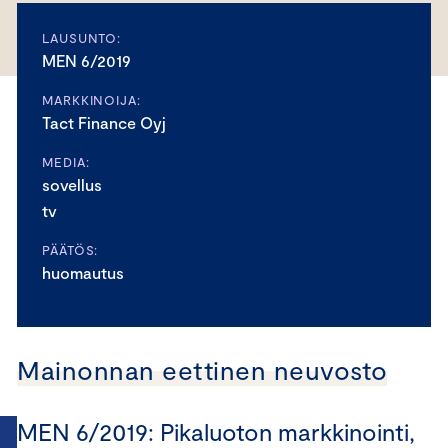
LAUSUNTO:
MEN 6/2019
MARKKINOIJA:
Tact Finance Oyj
MEDIA:
sovellus
tv
PÄÄTÖS:
huomautus
Mainonnan eettinen neuvosto
MEN 6/2019: Pikaluoton markkinointi,