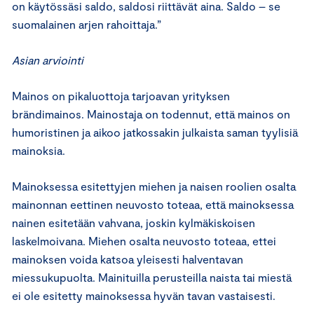
on käytössäsi saldo, saldosi riittävät aina. Saldo – se
suomalainen arjen rahoittaja.”
Asian arviointi
Mainos on pikaluottoja tarjoavan yrityksen
brändimainos. Mainostaja on todennut, että mainos on
humoristinen ja aikoo jatkossakin julkaista saman tyylisiä
mainoksia.
Mainoksessa esitettyjen miehen ja naisen roolien osalta
mainonnan eettinen neuvosto toteaa, että mainoksessa
nainen esitetään vahvana, joskin kylmäkiskoisen
laskelmoivana. Miehen osalta neuvosto toteaa, ettei
mainoksen voida katsoa yleisesti halventavan
miessukupuolta. Mainituilla perusteilla naista tai miestä
ei ole esitetty mainoksessa hyvän tavan vastaisesti.