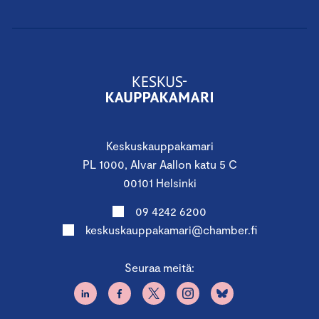
Keskuskauppakamari
PL 1000, Alvar Aallon katu 5 C
00101 Helsinki
09 4242 6200
keskuskauppakamari@chamber.fi
Seuraa meitä: