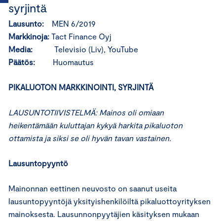
syrjintä
Lausunto:
MEN 6/2019
Markkinoja:
Tact Finance Oyj
Media:
Televisio (Liv), YouTube
Päätös:
Huomautus
PIKALUOTON MARKKINOINTI, SYRJINTÄ
LAUSUNTOTIIVISTELMÄ: Mainos oli omiaan
heikentämään kuluttajan kykyä harkita pikaluoton
ottamista ja siksi se oli hyvän tavan vastainen.
Lausuntopyyntö
Mainonnan eettinen neuvosto on saanut useita
lausuntopyyntöjä yksityishenkilöiltä pikaluottoyrityksen
mainoksesta. Lausunnonpyytäjien käsityksen mukaan