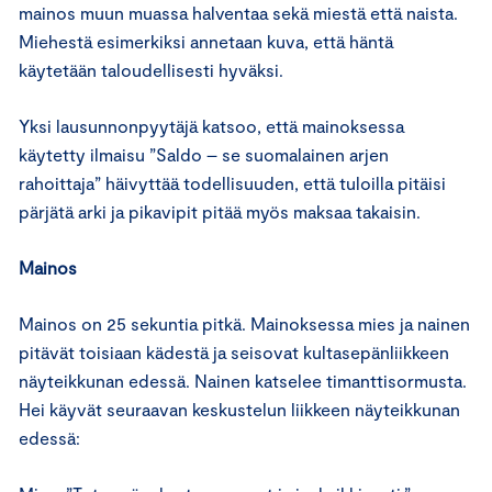
mainos muun muassa halventaa sekä miestä että naista.
Miehestä esimerkiksi annetaan kuva, että häntä
käytetään taloudellisesti hyväksi.
Yksi lausunnonpyytäjä katsoo, että mainoksessa
käytetty ilmaisu ”Saldo – se suomalainen arjen
rahoittaja” häivyttää todellisuuden, että tuloilla pitäisi
pärjätä arki ja pikavipit pitää myös maksaa takaisin.
Mainos
Mainos on 25 sekuntia pitkä. Mainoksessa mies ja nainen
pitävät toisiaan kädestä ja seisovat kultasepänliikkeen
näyteikkunan edessä. Nainen katselee timanttisormusta.
Hei käyvät seuraavan keskustelun liikkeen näyteikkunan
edessä: