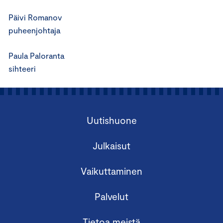
Päivi Romanov
puheenjohtaja
Paula Paloranta
sihteeri
Uutishuone
Julkaisut
Vaikuttaminen
Palvelut
Tietoa meistä