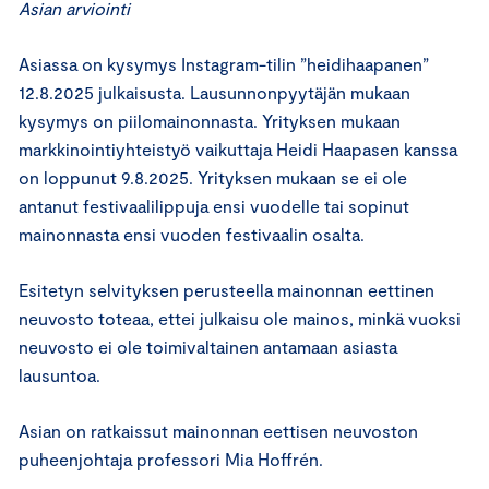
Asian arviointi
Asiassa on kysymys Instagram-tilin ”heidihaapanen”
12.8.2025 julkaisusta. Lausunnonpyytäjän mukaan
kysymys on piilomainonnasta. Yrityksen mukaan
markkinointiyhteistyö vaikuttaja Heidi Haapasen kanssa
on loppunut 9.8.2025. Yrityksen mukaan se ei ole
antanut festivaalilippuja ensi vuodelle tai sopinut
mainonnasta ensi vuoden festivaalin osalta.
Esitetyn selvityksen perusteella mainonnan eettinen
neuvosto toteaa, ettei julkaisu ole mainos, minkä vuoksi
neuvosto ei ole toimivaltainen antamaan asiasta
lausuntoa.
Asian on ratkaissut mainonnan eettisen neuvoston
puheenjohtaja professori Mia Hoffrén.