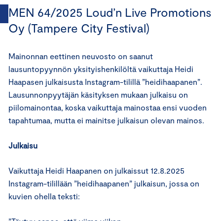
MEN 64/2025 Loud’n Live Promotions
Oy (Tampere City Festival)
Mainonnan eettinen neuvosto on saanut
lausuntopyynnön yksityishenkilöltä vaikuttaja Heidi
Haapasen julkaisusta Instagram-tilillä ”heidihaapanen”.
Lausunnonpyytäjän käsityksen mukaan julkaisu on
piilomainontaa, koska vaikuttaja mainostaa ensi vuoden
tapahtumaa, mutta ei mainitse julkaisun olevan mainos.
Julkaisu
Vaikuttaja Heidi Haapanen on julkaissut 12.8.2025
Instagram-tilillään ”heidihaapanen” julkaisun, jossa on
kuvien ohella teksti: