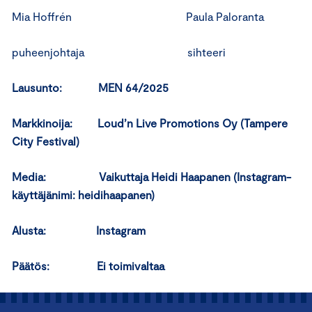
Mia Hoffrén Paula Paloranta
puheenjohtaja sihteeri
Lausunto: MEN 64/2025
Markkinoija: Loud’n Live Promotions Oy (Tampere
City Festival)
Media: Vaikuttaja Heidi Haapanen (Instagram-
käyttäjänimi: heidihaapanen)
Alusta: Instagram
Päätös: Ei toimivaltaa