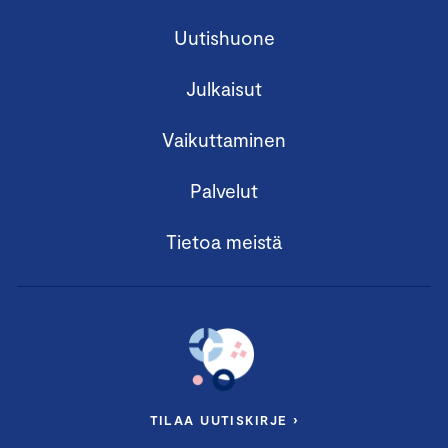
Uutishuone
Julkaisut
Vaikuttaminen
Palvelut
Tietoa meistä
TILAA UUTISKIRJE ›