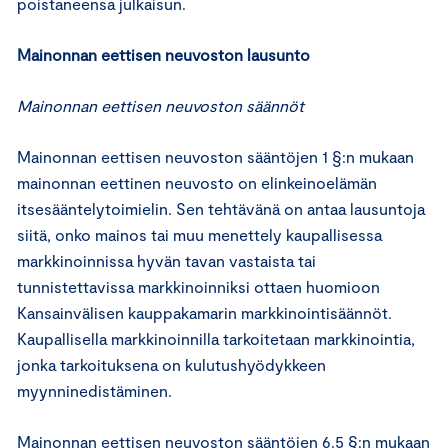
poistaneensa julkaisun.
Mainonnan eettisen neuvoston lausunto
Mainonnan eettisen neuvoston säännöt
Mainonnan eettisen neuvoston sääntöjen 1 §:n mukaan
mainonnan eettinen neuvosto on elinkeinoelämän
itsesääntelytoimielin. Sen tehtävänä on antaa lausuntoja
siitä, onko mainos tai muu menettely kaupallisessa
markkinoinnissa hyvän tavan vastaista tai
tunnistettavissa markkinoinniksi ottaen huomioon
Kansainvälisen kauppakamarin markkinointisäännöt.
Kaupallisella markkinoinnilla tarkoitetaan markkinointia,
jonka tarkoituksena on kulutushyödykkeen
myynninedistäminen.
Mainonnan eettisen neuvoston sääntöjen 6.5 §:n mukaan