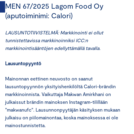
MEN 67/2025 Lagom Food Oy
(aputoiminimi: Calori)
LAUSUNTOTIIVISTELMÄ: Markkinointi ei ollut
tunnistettavissa markkinoinniksi ICC:n
markkinointisääntöjen edellyttämällä tavalla.
Lausuntopyyntö
Mainonnan eettinen neuvosto on saanut
lausuntopyynnön yksityishenkilöltä Calori-brändin
markkinoinnista. Vaikuttaja Makwan Amirkhani on
julkaissut brändin mainoksen Instagram-tilillään
”makwanufc”. Lausunnonpyytäjän käsityksen mukaan
julkaisu on piilomainontaa, koska mainoksessa ei ole
mainostunnistetta.