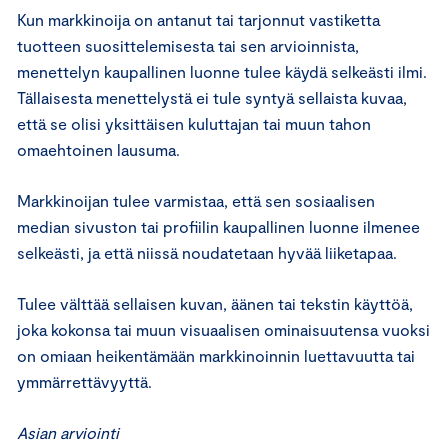
Kun markkinoija on antanut tai tarjonnut vastiketta
tuotteen suosittelemisesta tai sen arvioinnista,
menettelyn kaupallinen luonne tulee käydä selkeästi ilmi.
Tällaisesta menettelystä ei tule syntyä sellaista kuvaa,
että se olisi yksittäisen kuluttajan tai muun tahon
omaehtoinen lausuma.
Markkinoijan tulee varmistaa, että sen sosiaalisen
median sivuston tai profiilin kaupallinen luonne ilmenee
selkeästi, ja että niissä noudatetaan hyvää liiketapaa.
Tulee välttää sellaisen kuvan, äänen tai tekstin käyttöä,
joka kokonsa tai muun visuaalisen ominaisuutensa vuoksi
on omiaan heikentämään markkinoinnin luettavuutta tai
ymmärrettävyyttä.
Asian arviointi