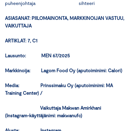
puheenjohtaja sihteeri
ASIASANAT: PIILOMAINONTA, MARKKINOIJAN VASTUU,
VAIKUTTAJA
ARTIKLAT: 7, C1
Lausunto: MEN 67/2025
Markkinoija: Lagom Food Oy (aputoiminimi: Calori)
Media: Prinssimaku Oy (aputoiminimi: MA
Training Center) /
Vaikuttaja Makwan
Amirkhani
(Instagram-käyttäjänimi: makwanufc)
Alusta: Instagram