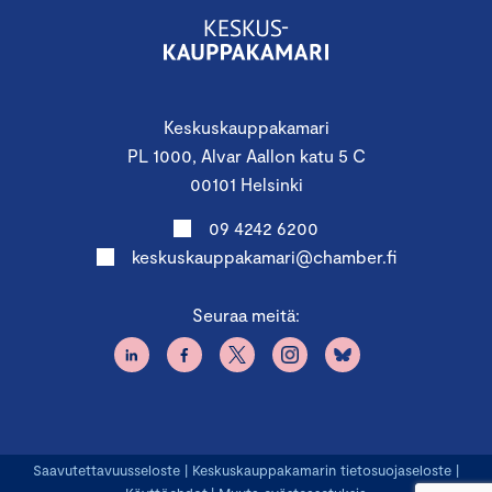
Keskuskauppakamari
PL 1000, Alvar Aallon katu 5 C
00101 Helsinki
09 4242 6200
keskuskauppakamari@chamber.fi
Seuraa meitä:
Saavutettavuusseloste
|
Keskuskauppakamarin tietosuojaseloste
|