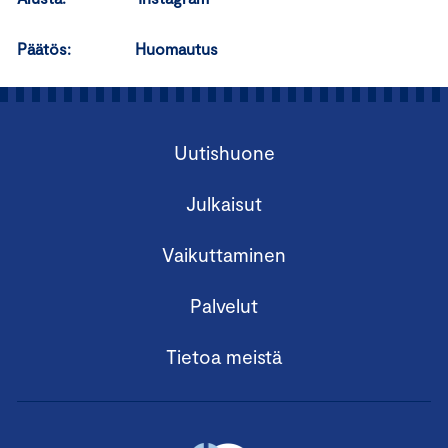
Päätös: Huomautus
Uutishuone
Julkaisut
Vaikuttaminen
Palvelut
Tietoa meistä