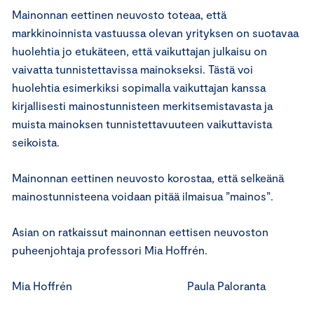
Mainonnan eettinen neuvosto toteaa, että
markkinoinnista vastuussa olevan yrityksen on suotavaa
huolehtia jo etukäteen, että vaikuttajan julkaisu on
vaivatta tunnistettavissa mainokseksi. Tästä voi
huolehtia esimerkiksi sopimalla vaikuttajan kanssa
kirjallisesti mainostunnisteen merkitsemistavasta ja
muista mainoksen tunnistettavuuteen vaikuttavista
seikoista.
Mainonnan eettinen neuvosto korostaa, että selkeänä
mainostunnisteena voidaan pitää ilmaisua ”mainos”.
Asian on ratkaissut mainonnan eettisen neuvoston
puheenjohtaja professori Mia Hoffrén.
Mia Hoffrén Paula Paloranta