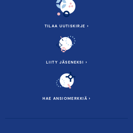
TILAA UUTISKIRJE ›
LIITY JÄSENEKSI ›
HAE ANSIOMERKKIÄ ›