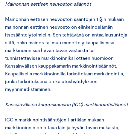
Mainonnan eettisen neuvoston säännöt
Mainonnan eettisen neuvoston sääntöjen 1 §:n mukaan
mainonnan eettinen neuvosto on elinkeinoelämän
itsesääntelytoimielin. Sen tehtävänä on antaa lausuntoja
siitä, onko mainos tai muu menettely kaupallisessa
markkinoinnissa hyvän tavan vastaista tai
tunnistettavissa markkinoinniksi ottaen huomioon
Kansainvälisen kauppakamarin markkinointisäännöt.
Kaupallisella markkinoinnilla tarkoitetaan markkinointia,
jonka tarkoituksena on kulutushyödykkeen
myynninedistäminen.
Kansainvälisen kauppakamarin (ICC) markkinointisäännöt
ICC:n markkinointisääntöjen 1 artiklan mukaan
markkinoinnin on oltava lain ja hyvän tavan mukaista,