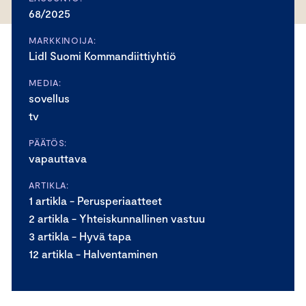
68/2025
MARKKINOIJA:
Lidl Suomi Kommandiittiyhtiö
MEDIA:
sovellus
tv
PÄÄTÖS:
vapauttava
ARTIKLA:
1 artikla - Perusperiaatteet
2 artikla - Yhteiskunnallinen vastuu
3 artikla - Hyvä tapa
12 artikla - Halventaminen