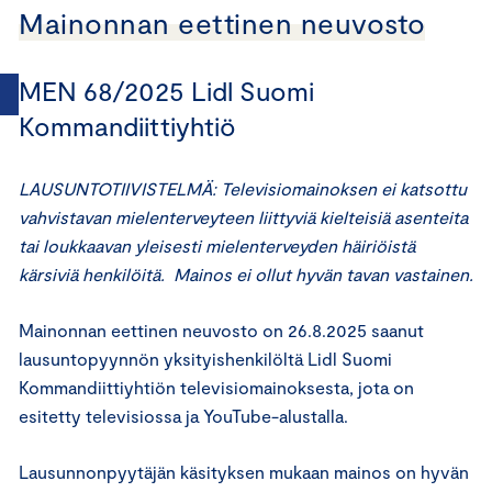
Mainonnan eettinen neuvosto
MEN 68/2025 Lidl Suomi
Kommandiittiyhtiö
LAUSUNTOTIIVISTELMÄ: Televisiomainoksen ei katsottu
vahvistavan mielenterveyteen liittyviä kielteisiä asenteita
tai loukkaavan yleisesti mielenterveyden häiriöistä
kärsiviä henkilöitä. Mainos ei ollut hyvän tavan vastainen.
Mainonnan eettinen neuvosto on 26.8.2025 saanut
lausuntopyynnön yksityishenkilöltä Lidl Suomi
Kommandiittiyhtiön televisiomainoksesta, jota on
esitetty televisiossa ja YouTube-alustalla.
Lausunnonpyytäjän käsityksen mukaan mainos on hyvän