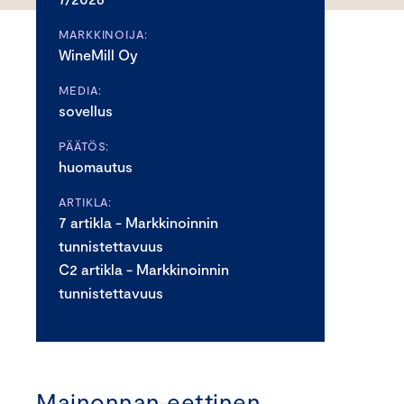
MARKKINOIJA:
WineMill Oy
MEDIA:
sovellus
PÄÄTÖS:
huomautus
ARTIKLA:
7 artikla - Markkinoinnin
tunnistettavuus
C2 artikla - Markkinoinnin
tunnistettavuus
Mainonnan eettinen