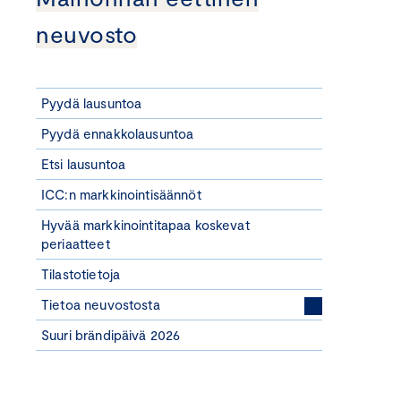
neuvosto
Pyydä lausuntoa
Pyydä ennakkolausuntoa
Etsi lausuntoa
ICC:n markkinointisäännöt
Hyvää markkinointitapaa koskevat
periaatteet
Tilastotietoja
Tietoa neuvostosta
Suuri brändipäivä 2026