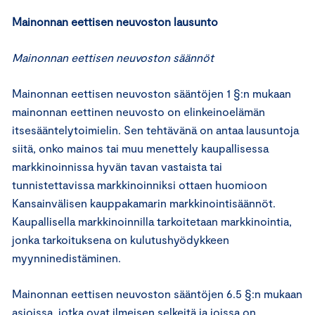
Mainonnan eettisen neuvoston lausunto
Mainonnan eettisen neuvoston säännöt
Mainonnan eettisen neuvoston sääntöjen 1 §:n mukaan
mainonnan eettinen neuvosto on elinkeinoelämän
itsesääntelytoimielin. Sen tehtävänä on antaa lausuntoja
siitä, onko mainos tai muu menettely kaupallisessa
markkinoinnissa hyvän tavan vastaista tai
tunnistettavissa markkinoinniksi ottaen huomioon
Kansainvälisen kauppakamarin markkinointisäännöt.
Kaupallisella markkinoinnilla tarkoitetaan markkinointia,
jonka tarkoituksena on kulutushyödykkeen
myynninedistäminen.
Mainonnan eettisen neuvoston sääntöjen 6.5 §:n mukaan
asioissa, jotka ovat ilmeisen selkeitä ja joissa on