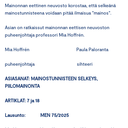
Mainonnan eettinen neuvosto korostaa, että selkeänä
mainostunnisteena voidaan pitää ilmaisua ”mainos”.
Asian on ratkaissut mainonnan eettisen neuvoston
puheenjohtaja professori Mia Hoffrén.
Mia Hoffrén Paula Paloranta
puheenjohtaja sihteeri
ASIASANAT:
MAINOSTUNNISTEEN SELKEYS,
PIILOMAINONTA
ARTIKLAT:
7 ja 18
Lausunto: MEN 75/2025