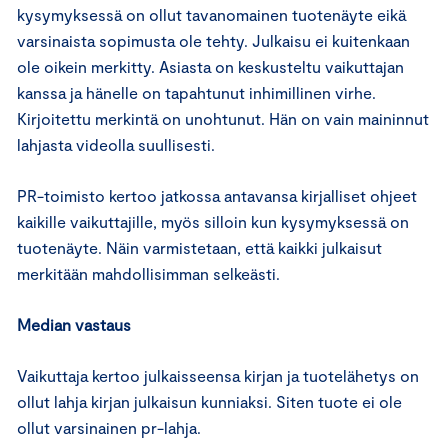
kysymyksessä on ollut tavanomainen tuotenäyte eikä
varsinaista sopimusta ole tehty. Julkaisu ei kuitenkaan
ole oikein merkitty. Asiasta on keskusteltu vaikuttajan
kanssa ja hänelle on tapahtunut inhimillinen virhe.
Kirjoitettu merkintä on unohtunut. Hän on vain maininnut
lahjasta videolla suullisesti.
PR-toimisto kertoo jatkossa antavansa kirjalliset ohjeet
kaikille vaikuttajille, myös silloin kun kysymyksessä on
tuotenäyte. Näin varmistetaan, että kaikki julkaisut
merkitään mahdollisimman selkeästi.
Median vastaus
Vaikuttaja kertoo julkaisseensa kirjan ja tuotelähetys on
ollut lahja kirjan julkaisun kunniaksi. Siten tuote ei ole
ollut varsinainen pr-lahja.