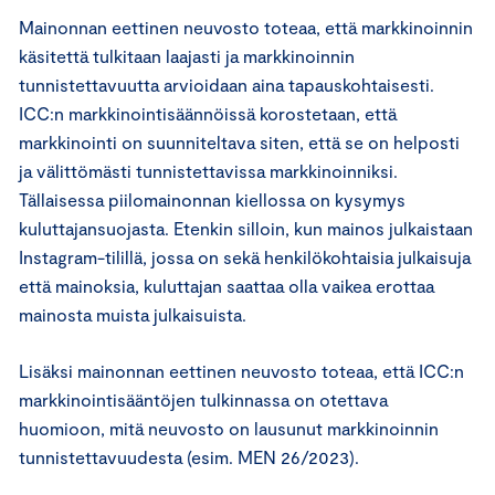
Mainonnan eettinen neuvosto toteaa, että markkinoinnin
käsitettä tulkitaan laajasti ja markkinoinnin
tunnistettavuutta arvioidaan aina tapauskohtaisesti.
ICC:n markkinointisäännöissä korostetaan, että
markkinointi on suunniteltava siten, että se on helposti
ja välittömästi tunnistettavissa markkinoinniksi.
Tällaisessa piilomainonnan kiellossa on kysymys
kuluttajansuojasta. Etenkin silloin, kun mainos julkaistaan
Instagram-tilillä, jossa on sekä henkilökohtaisia julkaisuja
että mainoksia, kuluttajan saattaa olla vaikea erottaa
mainosta muista julkaisuista.
Lisäksi mainonnan eettinen neuvosto toteaa, että ICC:n
markkinointisääntöjen tulkinnassa on otettava
huomioon, mitä neuvosto on lausunut markkinoinnin
tunnistettavuudesta (esim. MEN 26/2023).