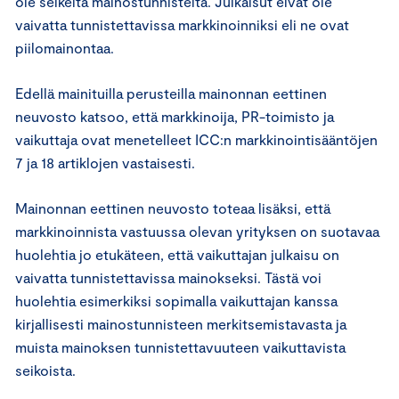
ole selkeitä mainostunnisteita. Julkaisut eivät ole
vaivatta tunnistettavissa markkinoinniksi eli ne ovat
piilomainontaa.
Edellä mainituilla perusteilla mainonnan eettinen
neuvosto katsoo, että markkinoija, PR-toimisto ja
vaikuttaja ovat menetelleet ICC:n markkinointisääntöjen
7 ja 18 artiklojen vastaisesti.
Mainonnan eettinen neuvosto toteaa lisäksi, että
markkinoinnista vastuussa olevan yrityksen on suotavaa
huolehtia jo etukäteen, että vaikuttajan julkaisu on
vaivatta tunnistettavissa mainokseksi. Tästä voi
huolehtia esimerkiksi sopimalla vaikuttajan kanssa
kirjallisesti mainostunnisteen merkitsemistavasta ja
muista mainoksen tunnistettavuuteen vaikuttavista
seikoista.