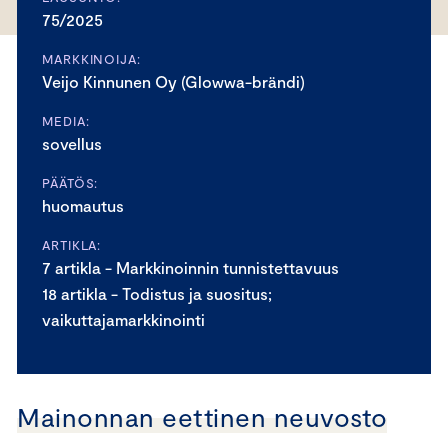
75/2025
MARKKINOIJA:
Veijo Kinnunen Oy (Glowwa-brändi)
MEDIA:
sovellus
PÄÄTÖS:
huomautus
ARTIKLA:
7 artikla - Markkinoinnin tunnistettavuus
18 artikla - Todistus ja suositus;
vaikuttajamarkkinointi
Mainonnan eettinen neuvosto