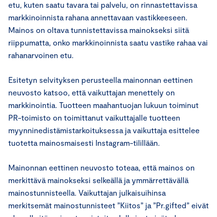
etu, kuten saatu tavara tai palvelu, on rinnastettavissa
markkinoinnista rahana annettavaan vastikkeeseen.
Mainos on oltava tunnistettavissa mainokseksi siitä
riippumatta, onko markkinoinnista saatu vastike rahaa vai
rahanarvoinen etu.
Esitetyn selvityksen perusteella mainonnan eettinen
neuvosto katsoo, että vaikuttajan menettely on
markkinointia. Tuotteen maahantuojan lukuun toiminut
PR-toimisto on toimittanut vaikuttajalle tuotteen
myynninedistämistarkoituksessa ja vaikuttaja esittelee
tuotetta mainosmaisesti Instagram-tilillään.
Mainonnan eettinen neuvosto toteaa, että mainos on
merkittävä mainokseksi selkeällä ja ymmärrettävällä
mainostunnisteella. Vaikuttajan julkaisuihinsa
merkitsemät mainostunnisteet ”Kiitos” ja ”Pr.gifted” eivät