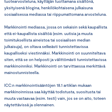
tuotearvosteluna, käyttäjän tuottamana sisältönä,
yksityisenä blogina, henkilökohtaisena julkaisuna
sosiaalisessa mediassa tai riippumattomana arvosteluna.
Markkinointi mediassa, jossa on sekaisin sekä kaupallista
että ei-kaupallista sisältöä (esim. uutisia ja muuta
toimituksellista aineistoa tai sosiaalisen median
julkaisuja), on oltava selkeästi tunnistettavissa
kaupalliseksi viestinnäksi. Markkinointi on suunniteltava
siten, että se on helposti ja välittömästi tunnistettavissa
markkinoinniksi. Markkinointi on tarvittaessa merkittävä
mainostunnisteella.
ICC:n markkinointisääntöjen 18.1 artiklan mukaan
markkinoinnissa saa käyttää todistusta, suositusta tai
muuta vastaavaa (esim. testi) vain, jos se on aito, toteen
näytettävissä ja olennainen.