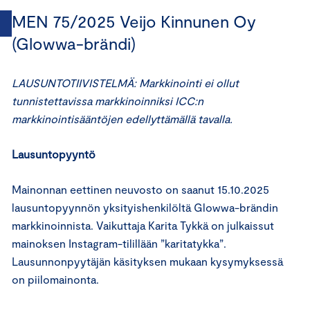
MEN 75/2025 Veijo Kinnunen Oy
(Glowwa-brändi)
LAUSUNTOTIIVISTELMÄ: Markkinointi ei ollut
tunnistettavissa markkinoinniksi ICC:n
markkinointisääntöjen edellyttämällä tavalla.
Lausuntopyyntö
Mainonnan eettinen neuvosto on saanut 15.10.2025
lausuntopyynnön yksityishenkilöltä Glowwa-brändin
markkinoinnista. Vaikuttaja Karita Tykkä on julkaissut
mainoksen Instagram-tilillään ”karitatykka”.
Lausunnonpyytäjän käsityksen mukaan kysymyksessä
on piilomainonta.