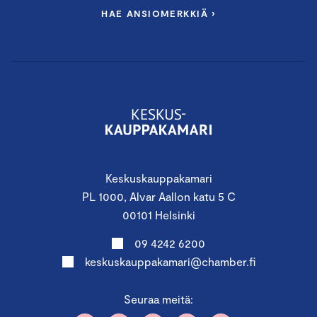
HAE ANSIOMERKKIÄ ›
Keskuskauppakamari
PL 1000, Alvar Aallon katu 5 C
00101 Helsinki
09 4242 6200
keskuskauppakamari@chamber.fi
Seuraa meitä: