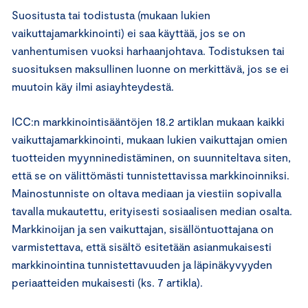
Suositusta tai todistusta (mukaan lukien
vaikuttajamarkkinointi) ei saa käyttää, jos se on
vanhentumisen vuoksi harhaanjohtava. Todistuksen tai
suosituksen maksullinen luonne on merkittävä, jos se ei
muutoin käy ilmi asiayhteydestä.
ICC:n markkinointisääntöjen 18.2 artiklan mukaan kaikki
vaikuttajamarkkinointi, mukaan lukien vaikuttajan omien
tuotteiden myynninedistäminen, on suunniteltava siten,
että se on välittömästi tunnistettavissa markkinoinniksi.
Mainostunniste on oltava mediaan ja viestiin sopivalla
tavalla mukautettu, erityisesti sosiaalisen median osalta.
Markkinoijan ja sen vaikuttajan, sisällöntuottajana on
varmistettava, että sisältö esitetään asianmukaisesti
markkinointina tunnistettavuuden ja läpinäkyvyyden
periaatteiden mukaisesti (ks. 7 artikla).