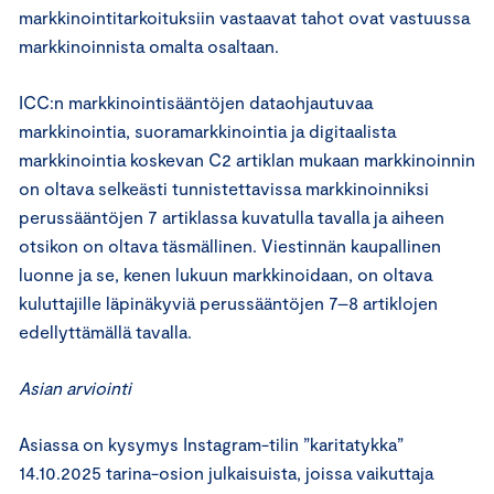
markkinointitarkoituksiin vastaavat tahot ovat vastuussa
markkinoinnista omalta osaltaan.
ICC:n markkinointisääntöjen dataohjautuvaa
markkinointia, suoramarkkinointia ja digitaalista
markkinointia koskevan C2 artiklan mukaan markkinoinnin
on oltava selkeästi tunnistettavissa markkinoinniksi
perussääntöjen 7 artiklassa kuvatulla tavalla ja aiheen
otsikon on oltava täsmällinen. Viestinnän kaupallinen
luonne ja se, kenen lukuun markkinoidaan, on oltava
kuluttajille läpinäkyviä perussääntöjen 7–8 artiklojen
edellyttämällä tavalla.
Asian arviointi
Asiassa on kysymys Instagram-tilin ”karitatykka”
14.10.2025 tarina-osion julkaisuista, joissa vaikuttaja