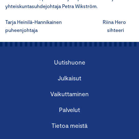
yhteiskuntasuhdejohtaja Petra Wikström.
Tarja Heinilä-Hannikainen Riina Hero
puheenjohtaja sihteeri
Uutishuone
Julkaisut
Vaikuttaminen
Palvelut
Tietoa meistä