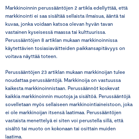
Markkinoinnin perussääntöjen 2 artikla edellyttää, että
markkinointi ei saa sisältää sellaista ilmaisua, ääntä tai
kuvaa, jonka voidaan katsoa olevan hyvän tavan
vastainen kyseisessä maassa tai kulttuurissa.
Perussääntöjen 8 artiklan mukaan markkinoinnissa
käytettävien tosiasiaväitteiden paikkansapitävyys on
voitava näyttää toteen.
Perussääntöjen 23 artiklan mukaan markkinoijan tulee
noudattaa perussääntöjä. Markkinoija on vastuussa
kaikesta markkinoinnistaan. Perussäännöt koskevat
kaikkia markkinoinnin muotoja ja sisältöä. Perussääntöjä
sovelletaan myös sellaiseen markkinointiaineistoon, joka
ei ole markkinoijan itsensä laatimaa. Perussääntöjen
vastaista menettelyä ei siten voi perustella sillä, että
sisältö tai muoto on kokonaan tai osittain muiden
laatima.