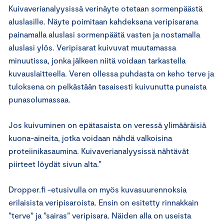
Kuivaverianalyysissä verinäyte otetaan sormenpäästä
aluslasille. Näyte poimitaan kahdeksana veripisarana
painamalla aluslasi sormenpäätä vasten ja nostamalla
aluslasi ylös. Veripisarat kuivuvat muutamassa
minuutissa, jonka jälkeen niitä voidaan tarkastella
kuvauslaitteella. Veren ollessa puhdasta on keho terve ja
tuloksena on pelkästään tasaisesti kuivunutta punaista
punasolumassaa.
Jos kuivuminen on epätasaista on veressä ylimääräisiä
kuona-aineita, jotka voidaan nähdä valkoisina
proteiinikasaumina. Kuivaverianalyysissä nähtävät
piirteet löydät sivun alta.”
Dropper.fi -etusivulla on myös kuvasuurennoksia
erilaisista veripisaroista. Ensin on esitetty rinnakkain
”terve” ja ”sairas” veripisara. Näiden alla on useista