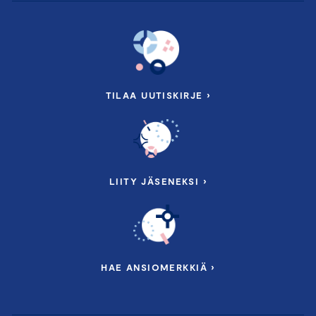
TILAA UUTISKIRJE ›
LIITY JÄSENEKSI ›
HAE ANSIOMERKKIÄ ›