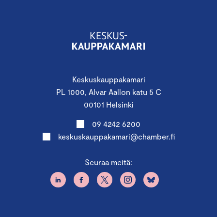
Keskuskauppakamari
PL 1000, Alvar Aallon katu 5 C
00101 Helsinki
09 4242 6200
keskuskauppakamari@chamber.fi
Seuraa meitä: