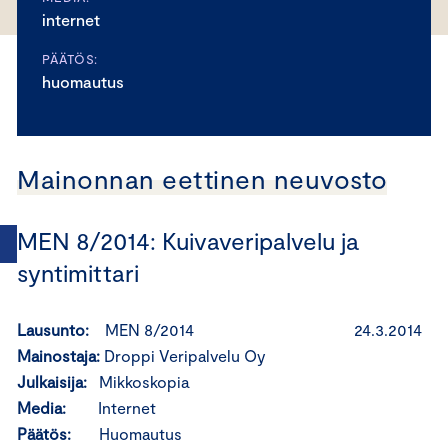
internet
PÄÄTÖS:
huomautus
Mainonnan eettinen neuvosto
MEN 8/2014: Kuivaveripalvelu ja
syntimittari
Lausunto:
MEN 8/2014 24.3.2014
Mainostaja:
Droppi Veripalvelu Oy
Julkaisija:
Mikkoskopia
Media:
Internet
Päätös:
Huomautus