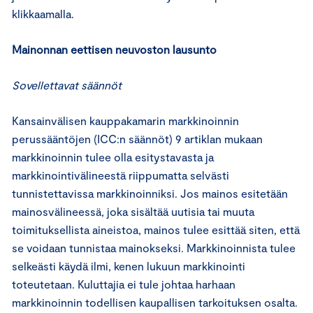
klikkaamalla.
Mainonnan eettisen neuvoston lausunto
Sovellettavat säännöt
Kansainvälisen kauppakamarin markkinoinnin
perussääntöjen (ICC:n säännöt) 9 artiklan mukaan
markkinoinnin tulee olla esitystavasta ja
markkinointivälineestä riippumatta selvästi
tunnistettavissa markkinoinniksi. Jos mainos esitetään
mainosvälineessä, joka sisältää uutisia tai muuta
toimituksellista aineistoa, mainos tulee esittää siten, että
se voidaan tunnistaa mainokseksi. Markkinoinnista tulee
selkeästi käydä ilmi, kenen lukuun markkinointi
toteutetaan. Kuluttajia ei tule johtaa harhaan
markkinoinnin todellisen kaupallisen tarkoituksen osalta.