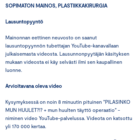
SOPIMATON MAINOS, PLASTIIKKAKIRURGIA
Lausuntopyyntö
Mainonnan eettinen neuvosto on saanut
lausuntopyynnön tubettajan YouTube-kanavallaan
julkaisemasta videosta. Lausunnonpyytäjän käsityksen
mukaan videosta ei käy selvästi ilmi sen kaupallinen
luonne.
Arvioitavana oleva video
Kysymyksessä on noin 8 minuutin pituinen ”PILASINKO
MUN HUULET?!? + mun huulten täyttö operaatio” -
niminen video YouTube-palvelussa. Videota on katsottu
yli 170 000 kertaa.