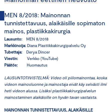
MEN 8/2018: Mainonnan
tunnistettavuus, alaikäisille sopimaton
mainos, plastiikkakirurgia
Lausunto:
MEN 8/2018
Markkinoija:
Diana Plastiikkakirurgipalvelu Oy
Tubettaja:
Derya Dincer
Viestin:
Verkko (YouTube)
Päätös:
Huomautus
LAUSUNTOTIIVISTELMÄ: Video oli piilomainontaa, koska
videon mainosluonne ja mainostaja eivät käy selvästi ilmi
heti videon alussa. Lisäksi plastiikkakirurgipalvelun
mainostaminen alaikäisille on hyvän tavan vastaista.
MAINONNAN TUNNISTETTAVUUS, ALAIKÄISILLE