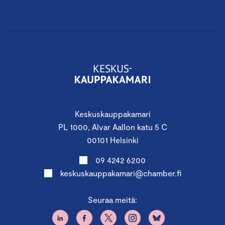
Keskuskauppakamari
PL 1000, Alvar Aallon katu 5 C
00101 Helsinki
09 4242 6200
keskuskauppakamari@chamber.fi
Seuraa meitä: