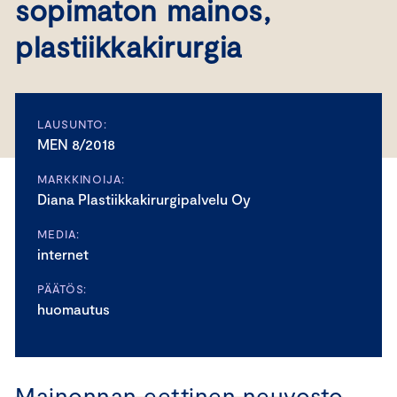
sopimaton mainos,
plastiikkakirurgia
LAUSUNTO:
MEN 8/2018
MARKKINOIJA:
Diana Plastiikkakirurgipalvelu Oy
MEDIA:
internet
PÄÄTÖS:
huomautus
Mainonnan eettinen neuvosto