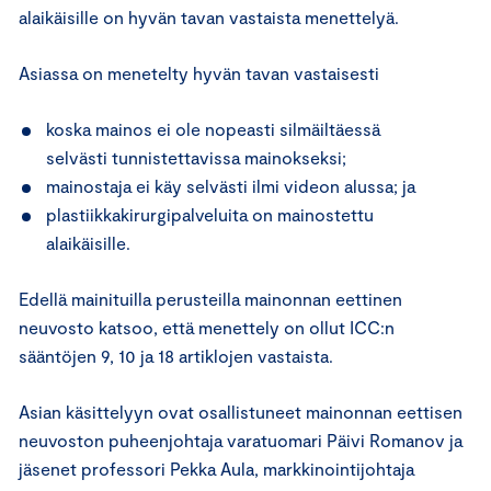
alaikäisille on hyvän tavan vastaista menettelyä.
Asiassa on menetelty hyvän tavan vastaisesti
koska mainos ei ole nopeasti silmäiltäessä
selvästi tunnistettavissa mainokseksi;
mainostaja ei käy selvästi ilmi videon alussa; ja
plastiikkakirurgipalveluita on mainostettu
alaikäisille.
Edellä mainituilla perusteilla mainonnan eettinen
neuvosto katsoo, että menettely on ollut ICC:n
sääntöjen 9, 10 ja 18 artiklojen vastaista.
Asian käsittelyyn ovat osallistuneet mainonnan eettisen
neuvoston puheenjohtaja varatuomari Päivi Romanov ja
jäsenet professori Pekka Aula, markkinointijohtaja