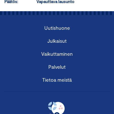
Päätös: Vapauttava lausunto
Uutishuone
Julkaisut
Vaikuttaminen
Palvelut
Tietoa meistä