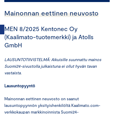
Mainonnan eettinen neuvosto
MEN 8/2025 Kentonec Oy
(Kaalimato-tuotemerkki) ja Atolls
GmbH
LAUSUNTOTIIVISTELMÄ: Aikuisille suunnattu mainos
Suomi24-sivustolla julkaistuna ei ollut hyvän tavan
vastaista.
Lausuntopyyntö
Mainonnan eettinen neuvosto on saanut
lausuntopyynnön yksityishenkilöltä Kaalimato.com-
verkkokaupan markkinoinnista Suomi24-