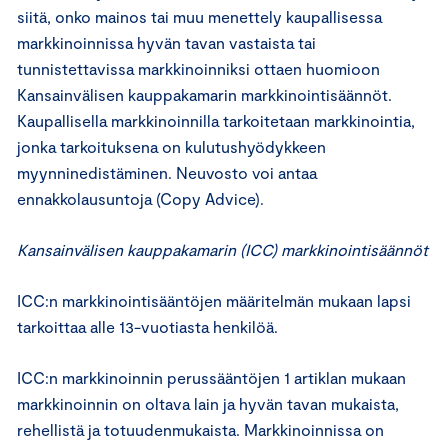
siitä, onko mainos tai muu menettely kaupallisessa
markkinoinnissa hyvän tavan vastaista tai
tunnistettavissa markkinoinniksi ottaen huomioon
Kansainvälisen kauppakamarin markkinointisäännöt.
Kaupallisella markkinoinnilla tarkoitetaan markkinointia,
jonka tarkoituksena on kulutushyödykkeen
myynninedistäminen. Neuvosto voi antaa
ennakkolausuntoja (Copy Advice).
Kansainvälisen kauppakamarin (ICC) markkinointisäännöt
ICC:n markkinointisääntöjen määritelmän mukaan lapsi
tarkoittaa alle 13-vuotiasta henkilöä.
ICC:n markkinoinnin perussääntöjen 1 artiklan mukaan
markkinoinnin on oltava lain ja hyvän tavan mukaista,
rehellistä ja totuudenmukaista. Markkinoinnissa on