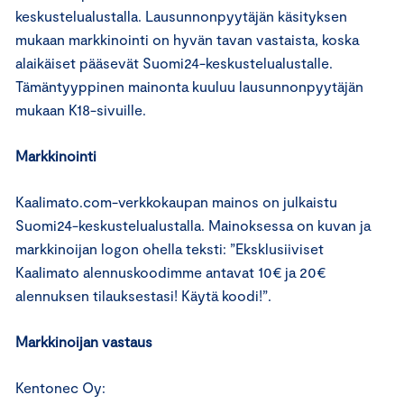
keskustelualustalla. Lausunnonpyytäjän käsityksen
mukaan markkinointi on hyvän tavan vastaista, koska
alaikäiset pääsevät Suomi24-keskustelualustalle.
Tämäntyyppinen mainonta kuuluu lausunnonpyytäjän
mukaan K18-sivuille.
Markkinointi
Kaalimato.com-verkkokaupan mainos on julkaistu
Suomi24-keskustelualustalla. Mainoksessa on kuvan ja
markkinoijan logon ohella teksti: ”Eksklusiiviset
Kaalimato alennuskoodimme antavat 10€ ja 20€
alennuksen tilauksestasi! Käytä koodi!”.
Markkinoijan vastaus
Kentonec Oy: