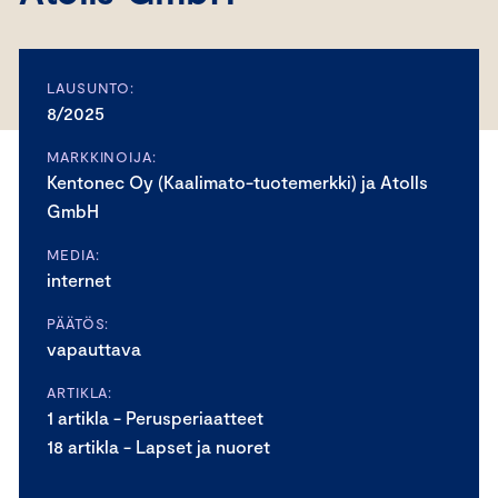
LAUSUNTO:
8/2025
MARKKINOIJA:
Kentonec Oy (Kaalimato-tuotemerkki) ja Atolls
GmbH
MEDIA:
internet
PÄÄTÖS:
vapauttava
ARTIKLA:
1 artikla - Perusperiaatteet
18 artikla - Lapset ja nuoret