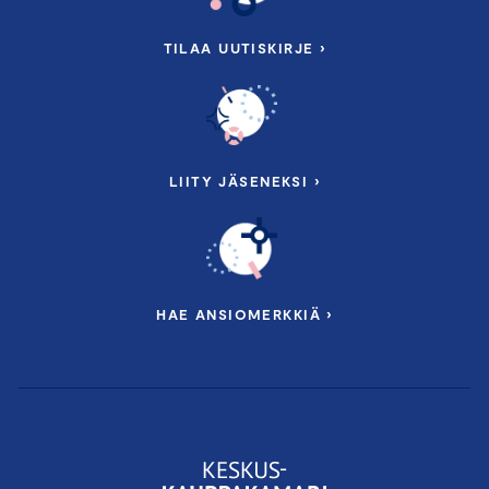
TILAA UUTISKIRJE ›
LIITY JÄSENEKSI ›
HAE ANSIOMERKKIÄ ›