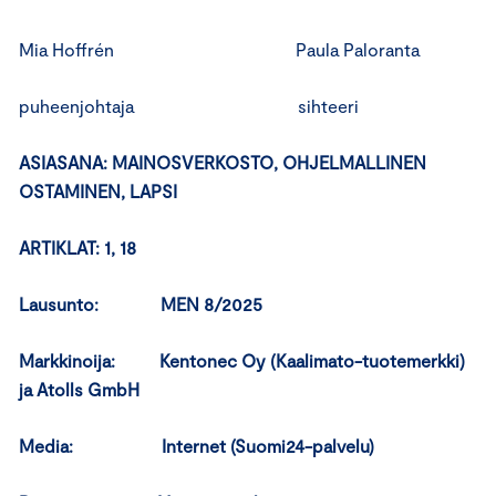
Mia Hoffrén Paula Paloranta
puheenjohtaja sihteeri
ASIASANA: MAINOSVERKOSTO, OHJELMALLINEN
OSTAMINEN, LAPSI
ARTIKLAT: 1, 18
Lausunto: MEN 8/2025
Markkinoija: Kentonec Oy (Kaalimato-tuotemerkki)
ja Atolls GmbH
Media: Internet (Suomi24-palvelu)