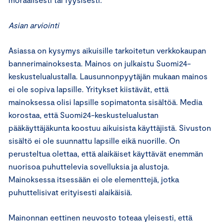
Asian arviointi
Asiassa on kysymys aikuisille tarkoitetun verkkokaupan
bannerimainoksesta. Mainos on julkaistu Suomi24-
keskustelualustalla. Lausunnonpyytäjän mukaan mainos
ei ole sopiva lapsille. Yritykset kiistävät, että
mainoksessa olisi lapsille sopimatonta sisältöä. Media
korostaa, että Suomi24-keskustelualustan
pääkäyttäjäkunta koostuu aikuisista käyttäjistä. Sivuston
sisältö ei ole suunnattu lapsille eikä nuorille. On
perusteltua olettaa, että alaikäiset käyttävät enemmän
nuorisoa puhuttelevia sovelluksia ja alustoja.
Mainoksessa itsessään ei ole elementtejä, jotka
puhuttelisivat erityisesti alaikäisiä.
Mainonnan eettinen neuvosto toteaa yleisesti, että