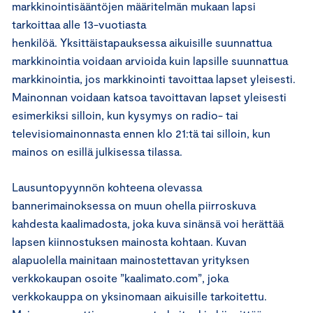
markkinointisääntöjen määritelmän mukaan lapsi
tarkoittaa alle 13-vuotiasta
henkilöä. Yksittäistapauksessa aikuisille suunnattua
markkinointia voidaan arvioida kuin lapsille suunnattua
markkinointia, jos markkinointi tavoittaa lapset yleisesti.
Mainonnan voidaan katsoa tavoittavan lapset yleisesti
esimerkiksi silloin, kun kysymys on radio- tai
televisiomainonnasta ennen klo 21:tä tai silloin, kun
mainos on esillä julkisessa tilassa.
Lausuntopyynnön kohteena olevassa
bannerimainoksessa on muun ohella piirroskuva
kahdesta kaalimadosta, joka kuva sinänsä voi herättää
lapsen kiinnostuksen mainosta kohtaan. Kuvan
alapuolella mainitaan mainostettavan yrityksen
verkkokaupan osoite ”kaalimato.com”, joka
verkkokauppa on yksinomaan aikuisille tarkoitettu.