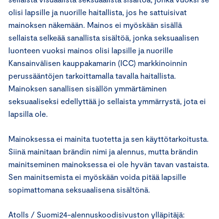
olisi lapsille ja nuorille haitallista, jos he sattuisivat
mainoksen näkemään. Mainos ei myöskään sisällä
sellaista selkeää sanallista sisältöä, jonka seksuaalisen
luonteen vuoksi mainos olisi lapsille ja nuorille
Kansainvälisen kauppakamarin (ICC) markkinoinnin
perussääntöjen tarkoittamalla tavalla haitallista.
Mainoksen sanallisen sisällön ymmärtäminen
seksuaaliseksi edellyttää jo sellaista ymmärrystä, jota ei
lapsilla ole.
Mainoksessa ei mainita tuotetta ja sen käyttötarkoitusta.
Siinä mainitaan brändin nimi ja alennus, mutta brändin
mainitseminen mainoksessa ei ole hyvän tavan vastaista.
Sen mainitsemista ei myöskään voida pitää lapsille
sopimattomana seksuaalisena sisältönä.
Atolls / Suomi24-alennuskoodisivuston ylläpitäjä: