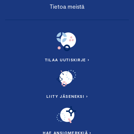
Tietoa meistä
TILAA UUTISKIRJE ›
LIITY JÄSENEKSI ›
HAE ANSIOMERKKIÄ ›