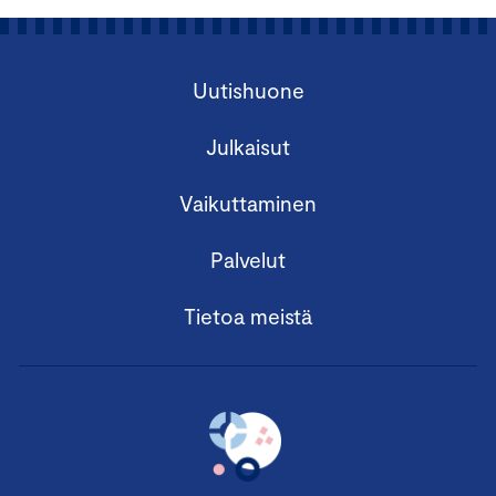
Uutishuone
Julkaisut
Vaikuttaminen
Palvelut
Tietoa meistä