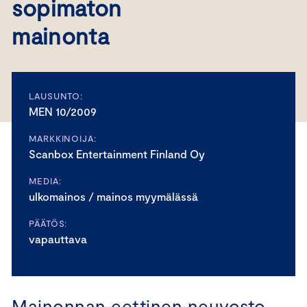
sopimaton
mainonta
LAUSUNTO:
MEN 10/2009
MARKKINOIJA:
Scanbox Entertainment Finland Oy
MEDIA:
ulkomainos / mainos myymälässä
PÄÄTÖS:
vapauttava
Mainonnan eettinen neuvosto