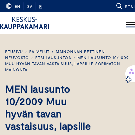
Skip
EN
SV
FI
ETSI
to
content
ETUSIVU
›
PALVELUT
›
MAINONNAN EETTINEN
NEUVOSTO
›
ETSI LAUSUNTOA
›
MEN LAUSUNTO 10/2009
MUU HYVÄN TAVAN VASTAISUUS, LAPSILLE SOPIMATON
MAINONTA
MEN lausunto
10/2009 Muu
hyvän tavan
vastaisuus, lapsille