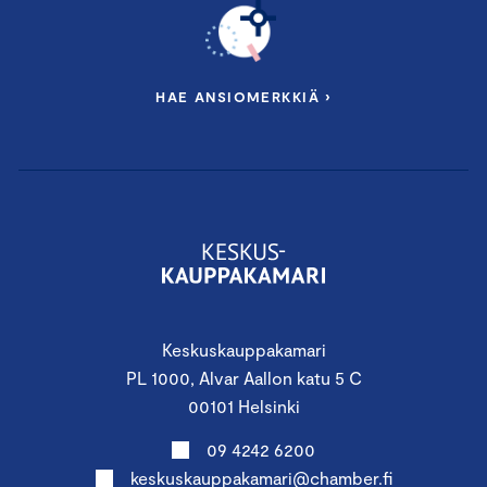
HAE ANSIOMERKKIÄ ›
Keskuskauppakamari
PL 1000, Alvar Aallon katu 5 C
00101 Helsinki
09 4242 6200
keskuskauppakamari@chamber.fi