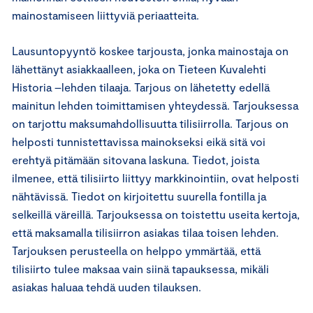
mainostamiseen liittyviä periaatteita.
Lausuntopyyntö koskee tarjousta, jonka mainostaja on
lähettänyt asiakkaalleen, joka on Tieteen Kuvalehti
Historia –lehden tilaaja. Tarjous on lähetetty edellä
mainitun lehden toimittamisen yhteydessä. Tarjouksessa
on tarjottu maksumahdollisuutta tilisiirrolla. Tarjous on
helposti tunnistettavissa mainokseksi eikä sitä voi
erehtyä pitämään sitovana laskuna. Tiedot, joista
ilmenee, että tilisiirto liittyy markkinointiin, ovat helposti
nähtävissä. Tiedot on kirjoitettu suurella fontilla ja
selkeillä väreillä. Tarjouksessa on toistettu useita kertoja,
että maksamalla tilisiirron asiakas tilaa toisen lehden.
Tarjouksen perusteella on helppo ymmärtää, että
tilisiirto tulee maksaa vain siinä tapauksessa, mikäli
asiakas haluaa tehdä uuden tilauksen.