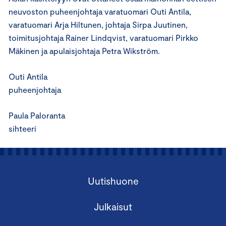
neuvoston puheenjohtaja varatuomari Outi Antila,
varatuomari Arja Hiltunen, johtaja Sirpa Juutinen,
toimitusjohtaja Rainer Lindqvist, varatuomari Pirkko
Mäkinen ja apulaisjohtaja Petra Wikström.
Outi Antila
puheenjohtaja
Paula Paloranta
sihteeri
Uutishuone
Julkaisut