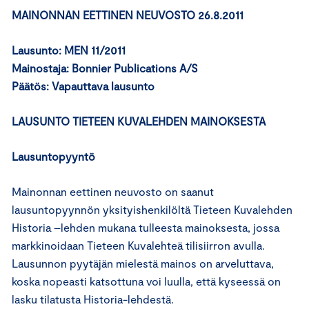
MAINONNAN EETTINEN NEUVOSTO 26.8.2011
Lausunto: MEN 11/2011
Mainostaja: Bonnier Publications A/S
Päätös: Vapauttava lausunto
LAUSUNTO TIETEEN KUVALEHDEN MAINOKSESTA
Lausuntopyyntö
Mainonnan eettinen neuvosto on saanut
lausuntopyynnön yksityishenkilöltä Tieteen Kuvalehden
Historia –lehden mukana tulleesta mainoksesta, jossa
markkinoidaan Tieteen Kuvalehteä tilisiirron avulla.
Lausunnon pyytäjän mielestä mainos on arveluttava,
koska nopeasti katsottuna voi luulla, että kyseessä on
lasku tilatusta Historia-lehdestä.