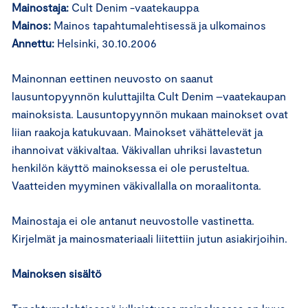
Mainostaja:
Cult Denim -vaatekauppa
Mainos:
Mainos tapahtumalehtisessä ja ulkomainos
Annettu:
Helsinki, 30.10.2006
Mainonnan eettinen neuvosto on saanut
lausuntopyynnön kuluttajilta Cult Denim –vaatekaupan
mainoksista. Lausuntopyynnön mukaan mainokset ovat
liian raakoja katukuvaan. Mainokset vähättelevät ja
ihannoivat väkivaltaa. Väkivallan uhriksi lavastetun
henkilön käyttö mainoksessa ei ole perusteltua.
Vaatteiden myyminen väkivallalla on moraalitonta.
Mainostaja ei ole antanut neuvostolle vastinetta.
Kirjelmät ja mainosmateriaali liitettiin jutun asiakirjoihin.
Mainoksen sisältö