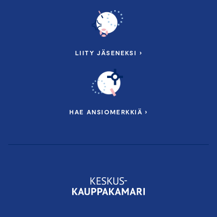
LIITY JÄSENEKSI ›
HAE ANSIOMERKKIÄ ›