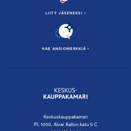
LIITY JÄSENEKSI ›
HAE ANSIOMERKKIÄ ›
Keskuskauppakamari
PL 1000, Alvar Aallon katu 5 C