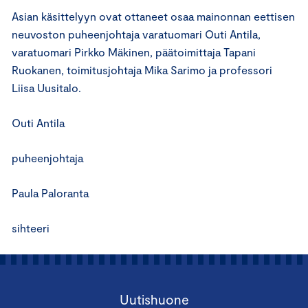
Asian käsittelyyn ovat ottaneet osaa mainonnan eettisen
neuvoston puheenjohtaja varatuomari Outi Antila,
varatuomari Pirkko Mäkinen, päätoimittaja Tapani
Ruokanen, toimitusjohtaja Mika Sarimo ja professori
Liisa Uusitalo.
Outi Antila
puheenjohtaja
Paula Paloranta
sihteeri
Uutishuone