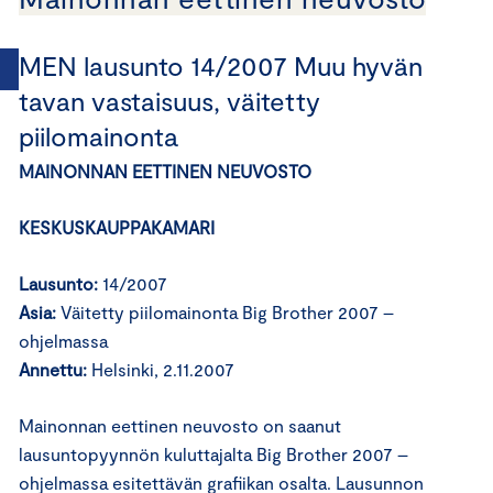
MEN lausunto 14/2007 Muu hyvän
tavan vastaisuus, väitetty
piilomainonta
MAINONNAN EETTINEN NEUVOSTO
KESKUSKAUPPAKAMARI
Lausunto:
14/2007
Asia:
Väitetty piilomainonta Big Brother 2007 –
ohjelmassa
Annettu:
Helsinki, 2.11.2007
Mainonnan eettinen neuvosto on saanut
lausuntopyynnön kuluttajalta Big Brother 2007 –
ohjelmassa esitettävän grafiikan osalta. Lausunnon