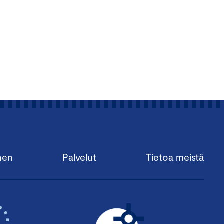
nen
Palvelut
Tietoa meistä