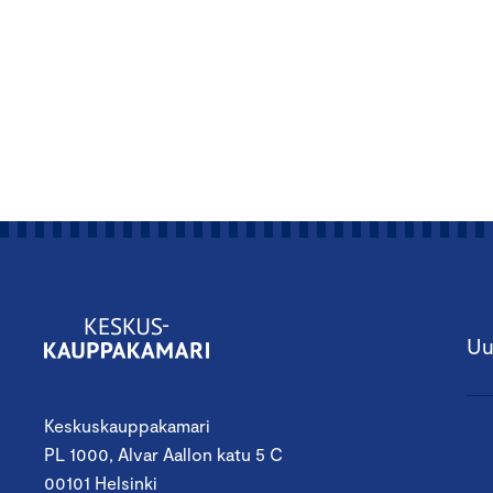
Uu
Keskuskauppakamari
PL 1000, Alvar Aallon katu 5 C
00101 Helsinki