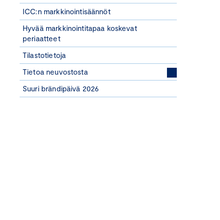
ICC:n markkinointisäännöt
Hyvää markkinointitapaa koskevat
periaatteet
Tilastotietoja
Tietoa neuvostosta
Suuri brändipäivä 2026