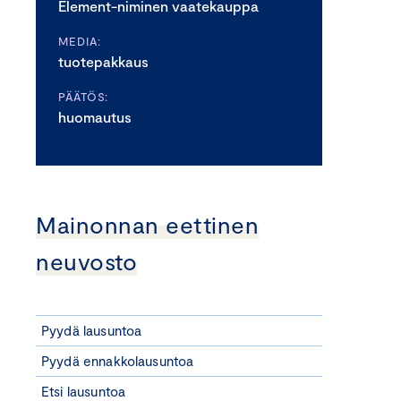
Element-niminen vaatekauppa
MEDIA:
tuotepakkaus
PÄÄTÖS:
huomautus
Mainonnan eettinen
neuvosto
Pyydä lausuntoa
Pyydä ennakkolausuntoa
Etsi lausuntoa