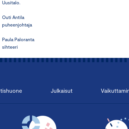
Uusitalo.
Outi Antila
puheenjohtaja
Paula Paloranta
sihteeri
tishuone
Julkaisut
Vaikuttami