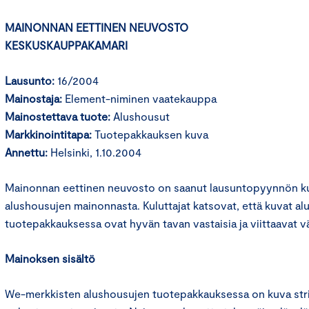
MAINONNAN EETTINEN NEUVOSTO
KESKUSKAUPPAKAMARI
Lausunto:
16/2004
Mainostaja:
Element-niminen vaatekauppa
Mainostettava tuote:
Alushousut
Markkinointitapa:
Tuotepakkauksen kuva
Annettu:
Helsinki, 1.10.2004
Mainonnan eettinen neuvosto on saanut lausuntopyynnön ku
alushousujen mainonnasta. Kuluttajat katsovat, että kuvat a
tuotepakkauksessa ovat hyvän tavan vastaisia ja viittaavat vä
Mainoksen sisältö
We-merkkisten alushousujen tuotepakkauksessa on kuva str