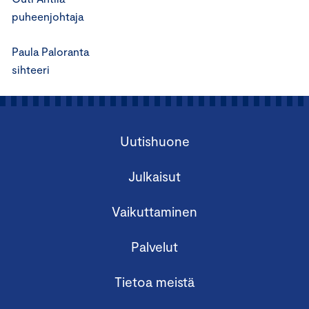
puheenjohtaja
Paula Paloranta
sihteeri
Uutishuone
Julkaisut
Vaikuttaminen
Palvelut
Tietoa meistä