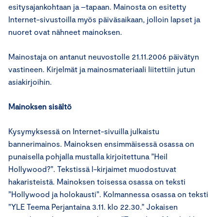
esitysajankohtaan ja –tapaan. Mainosta on esitetty
Internet-sivustoilla myös päiväsaikaan, jolloin lapset ja
nuoret ovat nähneet mainoksen.
Mainostaja on antanut neuvostolle 21.11.2006 päivätyn
vastineen. Kirjelmät ja mainosmateriaali liitettiin jutun
asiakirjoihin.
Mainoksen sisältö
Kysymyksessä on Internet-sivuilla julkaistu
bannerimainos. Mainoksen ensimmäisessä osassa on
punaisella pohjalla mustalla kirjoitettuna ”Heil
Hollywood?”. Tekstissä l-kirjaimet muodostuvat
hakaristeistä. Mainoksen toisessa osassa on teksti
”Hollywood ja holokausti”. Kolmannessa osassa on teksti
”YLE Teema Perjantaina 3.11. klo 22.30.” Jokaisen