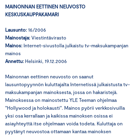
MAINONNAN EETTINEN NEUVOSTO
KESKUSKAUPPAKAMARI
Lausunto:
16/2006
Mainostaja:
Viestintävirasto
Mainos:
Internet-sivustolla julkaistu tv-maksukampanjan
mainos
Annettu:
Helsinki, 19.12.2006
Mainonnan eettinen neuvosto on saanut
lausuntopyynnön kuluttajalta Internetissä julkaistusta tv-
maksukampanjan mainoksesta, jossa on hakaristejä.
Mainoksessa on mainostettu YLE Teeman ohjelmaa
”Hollywood ja holokausti”. Mainos pyörii verkkosivuilla
yksi osa kerrallaan ja kaikissa mainoksen osissa ei
asiayhteyttä itse ohjelmaan voida todeta. Kuluttaja on
pyytänyt neuvostoa ottamaan kantaa mainoksen