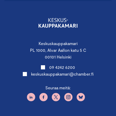
Keskuskauppakamari
PL 1000, Alvar Aallon katu 5 C
00101 Helsinki
09 4242 6200
keskuskauppakamari@chamber.fi
Seuraa meitä: