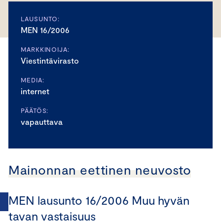
LAUSUNTO:
MEN 16/2006
MARKKINOIJA:
Viestintävirasto
MEDIA:
internet
PÄÄTÖS:
vapauttava
Mainonnan eettinen neuvosto
MEN lausunto 16/2006 Muu hyvän
tavan vastaisuus