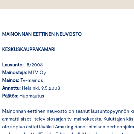
MAINONNAN EETTINEN NEUVOSTO
KESKUSKAUPPAKAMARI
Lausunto:
18/2008
Mainostaja:
MTV Oy
Mainos:
Tv-mainos
Annettu:
Helsinki, 9.5.2008
Päätös:
Huomautus
Mainonnan eettinen neuvosto on saanut lausuntopyynnön ku
ammattilaiset -televisiosarjan tv-mainoksesta. Kuluttajan kä
ole sopiva esitettäväksi Amazing Race -nimisen perheohjel