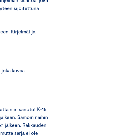
hjelman sisältöä, joka
yteen sijoitettuna
en. Kirjelmät ja
, joka kuvaa
ttä niin sanotut K-15
 jälkeen. Samoin näihin
 21 jälkeen. Rakkauden
 mutta sarja ei ole