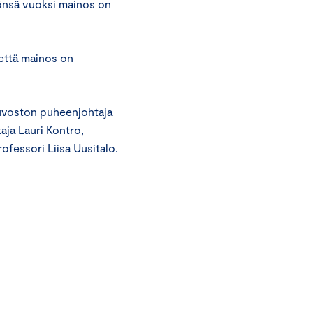
tönsä vuoksi mainos on
 että mainos on
euvoston puheenjohtaja
aja Lauri Kontro,
ofessori Liisa Uusitalo.