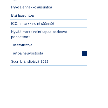
Pyydä ennakkolausuntoa
Etsi lausuntoa
ICC:n markkinointisäännöt
Hyvää markkinointitapaa koskevat
periaatteet
Tilastotietoja
Tietoa neuvostosta
Suuri brändipäivä 2026