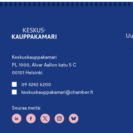
Uu
Keskuskauppakamari
PL 1000, Alvar Aallon katu 5 C
00101 Helsinki
09 4242 6200
keskuskauppakamari@chamber.fi
Seuraa meitä: