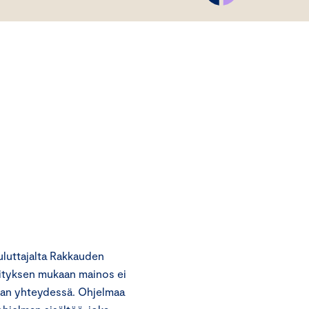
luttajalta Rakkauden
sityksen mukaan mainos ei
man yhteydessä. Ohjelmaa