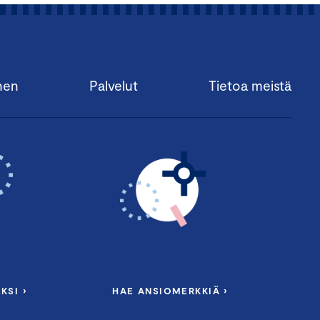
nen
Palvelut
Tietoa meistä
KSI ›
HAE ANSIOMERKKIÄ ›