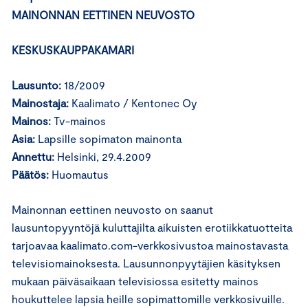
MAINONNAN EETTINEN NEUVOSTO
KESKUSKAUPPAKAMARI
Lausunto:
18/2009
Mainostaja:
Kaalimato / Kentonec Oy
Mainos:
Tv-mainos
Asia:
Lapsille sopimaton mainonta
Annettu:
Helsinki, 29.4.2009
Päätös:
Huomautus
Mainonnan eettinen neuvosto on saanut
lausuntopyyntöjä kuluttajilta aikuisten erotiikkatuotteita
tarjoavaa kaalimato.com-verkkosivustoa mainostavasta
televisiomainoksesta. Lausunnonpyytäjien käsityksen
mukaan päiväsaikaan televisiossa esitetty mainos
houkuttelee lapsia heille sopimattomille verkkosivuille.