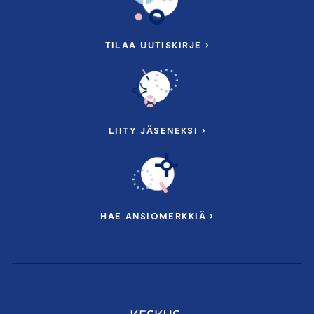
TILAA UUTISKIRJE ›
LIITY JÄSENEKSI ›
HAE ANSIOMERKKIÄ ›