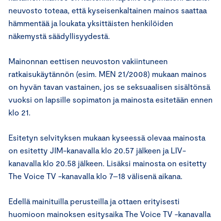
neuvosto toteaa, että kyseisenkaltainen mainos saattaa
hämmentää ja loukata yksittäisten henkilöiden
näkemystä säädyllisyydestä.
Mainonnan eettisen neuvoston vakiintuneen
ratkaisukäytännön (esim. MEN 21/2008) mukaan mainos
on hyvän tavan vastainen, jos se seksuaalisen sisältönsä
vuoksi on lapsille sopimaton ja mainosta esitetään ennen
klo 21.
Esitetyn selvityksen mukaan kyseessä olevaa mainosta
on esitetty JIM-kanavalla klo 20.57 jälkeen ja LIV-
kanavalla klo 20.58 jälkeen. Lisäksi mainosta on esitetty
The Voice TV -kanavalla klo 7–18 välisenä aikana.
Edellä mainituilla perusteilla ja ottaen erityisesti
huomioon mainoksen esitysaika The Voice TV -kanavalla