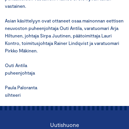
vastainen.
Asian käsittelyyn ovat ottaneet osaa mainonnan eettisen
neuvoston puheenjohtaja Outi Antila, varatuomari Arja
Hiltunen, johtaja Sirpa Juutinen, päätoimittaja Lauri
Kontro, toimitusjohtaja Rainer Lindqvist ja varatuomari
Pirkko Mäkinen.
Outi Antila
puheenjohtaja
Paula Paloranta
sihteeri
Uutishuone