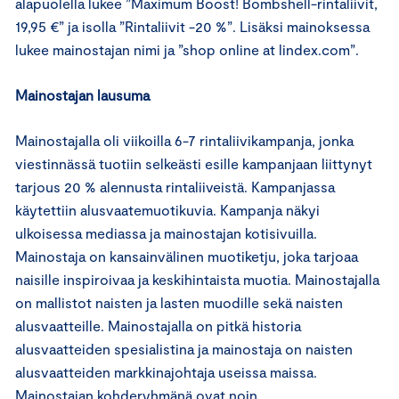
alapuolella lukee ”Maximum Boost! Bombshell-rintaliivit,
19,95 €” ja isolla ”Rintaliivit -20 %”. Lisäksi mainoksessa
lukee mainostajan nimi ja ”shop online at lindex.com”.
Mainostajan lausuma
Mainostajalla oli viikoilla 6-7 rintaliivikampanja, jonka
viestinnässä tuotiin selkeästi esille kampanjaan liittynyt
tarjous 20 % alennusta rintaliiveistä. Kampanjassa
käytettiin alusvaatemuotikuvia. Kampanja näkyi
ulkoisessa mediassa ja mainostajan kotisivuilla.
Mainostaja on kansainvälinen muotiketju, joka tarjoaa
naisille inspiroivaa ja keskihintaista muotia. Mainostajalla
on mallistot naisten ja lasten muodille sekä naisten
alusvaatteille. Mainostajalla on pitkä historia
alusvaatteiden spesialistina ja mainostaja on naisten
alusvaatteiden markkinajohtaja useissa maissa.
Mainostajan kohderyhmänä ovat noin