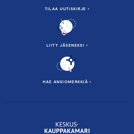
TILAA UUTISKIRJE ›
LIITY JÄSENEKSI ›
HAE ANSIOMERKKIÄ ›