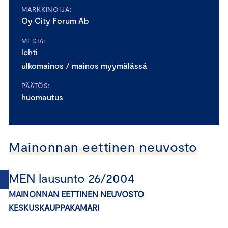
MARKKINOIJA:
Oy City Forum Ab
MEDIA:
lehti
ulkomainos / mainos myymälässä
PÄÄTÖS:
huomautus
Mainonnan eettinen neuvosto
MEN lausunto 26/2004
MAINONNAN EETTINEN NEUVOSTO
KESKUSKAUPPAKAMARI