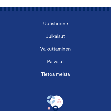
Uutishuone
Julkaisut
Vaikuttaminen
Palvelut
Tietoa meistä