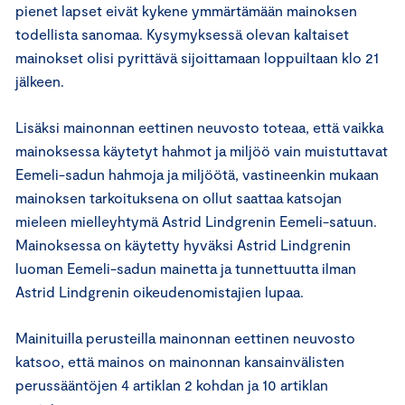
pienet lapset eivät kykene ymmärtämään mainoksen
todellista sanomaa. Kysymyksessä olevan kaltaiset
mainokset olisi pyrittävä sijoittamaan loppuiltaan klo 21
jälkeen.
Lisäksi mainonnan eettinen neuvosto toteaa, että vaikka
mainoksessa käytetyt hahmot ja miljöö vain muistuttavat
Eemeli-sadun hahmoja ja miljöötä, vastineenkin mukaan
mainoksen tarkoituksena on ollut saattaa katsojan
mieleen mielleyhtymä Astrid Lindgrenin Eemeli-satuun.
Mainoksessa on käytetty hyväksi Astrid Lindgrenin
luoman Eemeli-sadun mainetta ja tunnettuutta ilman
Astrid Lindgrenin oikeudenomistajien lupaa.
Mainituilla perusteilla mainonnan eettinen neuvosto
katsoo, että mainos on mainonnan kansainvälisten
perussääntöjen 4 artiklan 2 kohdan ja 10 artiklan