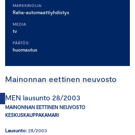
MARKKINOIJA:
Raha-automaattiyhdistys
MEDIA:
tv
PÄÄTÖS:
huomautus
Mainonnan eettinen neuvosto
MEN lausunto 28/2003
MAINONNAN EETTINEN NEUVOSTO
KESKUSKAUPPAKAMARI
Lausunto:
28/2003