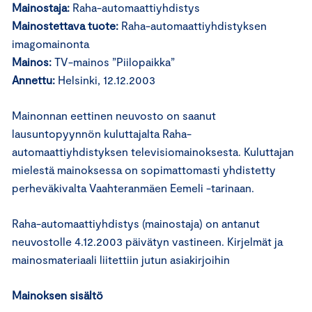
Mainostaja:
Raha-automaattiyhdistys
Mainostettava tuote:
Raha-automaattiyhdistyksen
imagomainonta
Mainos:
TV-mainos ”Piilopaikka”
Annettu:
Helsinki, 12.12.2003
Mainonnan eettinen neuvosto on saanut
lausuntopyynnön kuluttajalta Raha-
automaattiyhdistyksen televisiomainoksesta. Kuluttajan
mielestä mainoksessa on sopimattomasti yhdistetty
perheväkivalta Vaahteranmäen Eemeli -tarinaan.
Raha-automaattiyhdistys (mainostaja) on antanut
neuvostolle 4.12.2003 päivätyn vastineen. Kirjelmät ja
mainosmateriaali liitettiin jutun asiakirjoihin
Mainoksen sisältö