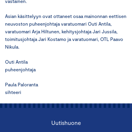
vastainen.
Asian käsittelyyn ovat ottaneet osaa mainonnan eettisen
neuvoston puheenjohtaja varatuomari Outi Antila,
varatuomari Arja Hiltunen, kehitysjohtaja Jari Jussila,
toimitusjohtaja Jari Kostamo ja varatuomari, OTL Paavo
Nikula.
Outi Antila
puheenjohtaja
Paula Paloranta
sihteeri
Uutishuone