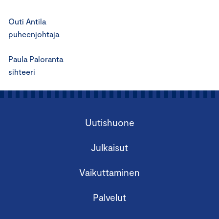
Outi Antila
puheenjohtaja
Paula Paloranta
sihteeri
Uutishuone
Julkaisut
Vaikuttaminen
Palvelut