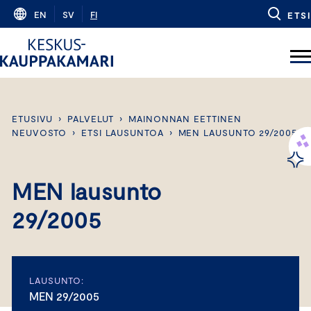
Skip
EN
SV
FI
ETSI
to
content
ETUSIVU
›
PALVELUT
›
MAINONNAN EETTINEN
NEUVOSTO
›
ETSI LAUSUNTOA
›
MEN LAUSUNTO 29/2005
MEN lausunto
29/2005
LAUSUNTO:
MEN 29/2005