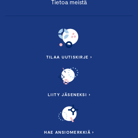
Tietoa meistä
TILAA UUTISKIRJE ›
LIITY JÄSENEKSI ›
HAE ANSIOMERKKIÄ ›