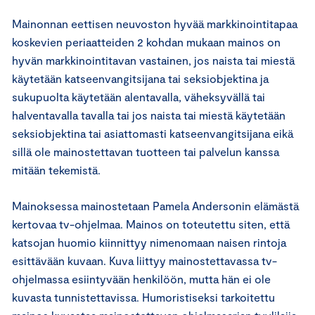
Mainonnan eettisen neuvoston hyvää markkinointitapaa
koskevien periaatteiden 2 kohdan mukaan mainos on
hyvän markkinointitavan vastainen, jos naista tai miestä
käytetään katseenvangitsijana tai seksiobjektina ja
sukupuolta käytetään alentavalla, väheksyvällä tai
halventavalla tavalla tai jos naista tai miestä käytetään
seksiobjektina tai asiattomasti katseenvangitsijana eikä
sillä ole mainostettavan tuotteen tai palvelun kanssa
mitään tekemistä.
Mainoksessa mainostetaan Pamela Andersonin elämästä
kertovaa tv-ohjelmaa. Mainos on toteutettu siten, että
katsojan huomio kiinnittyy nimenomaan naisen rintoja
esittävään kuvaan. Kuva liittyy mainostettavassa tv-
ohjelmassa esiintyvään henkilöön, mutta hän ei ole
kuvasta tunnistettavissa. Humoristiseksi tarkoitettu