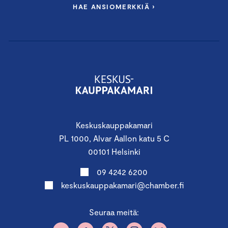
HAE ANSIOMERKKIÄ ›
Keskuskauppakamari
PL 1000, Alvar Aallon katu 5 C
00101 Helsinki
09 4242 6200
keskuskauppakamari@chamber.fi
Seuraa meitä: