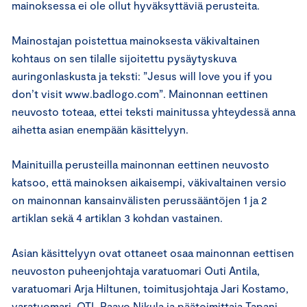
mainoksessa ei ole ollut hyväksyttäviä perusteita.
Mainostajan poistettua mainoksesta väkivaltainen
kohtaus on sen tilalle sijoitettu pysäytyskuva
auringonlaskusta ja teksti: ”Jesus will love you if you
don’t visit www.badlogo.com”. Mainonnan eettinen
neuvosto toteaa, ettei teksti mainitussa yhteydessä anna
aihetta asian enempään käsittelyyn.
Mainituilla perusteilla mainonnan eettinen neuvosto
katsoo, että mainoksen aikaisempi, väkivaltainen versio
on mainonnan kansainvälisten perussääntöjen 1 ja 2
artiklan sekä 4 artiklan 3 kohdan vastainen.
Asian käsittelyyn ovat ottaneet osaa mainonnan eettisen
neuvoston puheenjohtaja varatuomari Outi Antila,
varatuomari Arja Hiltunen, toimitusjohtaja Jari Kostamo,
varatuomari, OTL Paavo Nikula ja päätoimittaja Tapani