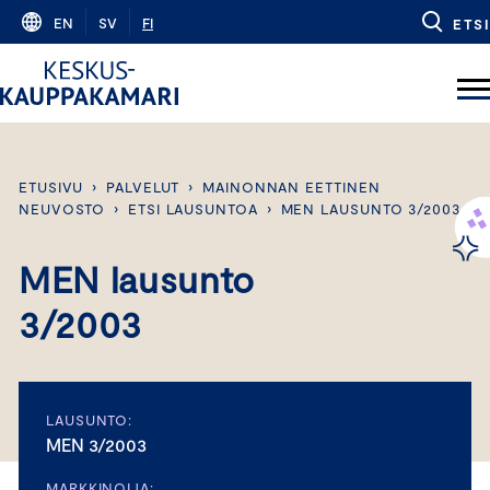
Skip
EN
SV
FI
ETSI
to
content
ETUSIVU
›
PALVELUT
›
MAINONNAN EETTINEN
NEUVOSTO
›
ETSI LAUSUNTOA
›
MEN LAUSUNTO 3/2003
MEN lausunto
3/2003
LAUSUNTO:
MEN 3/2003
MARKKINOIJA: