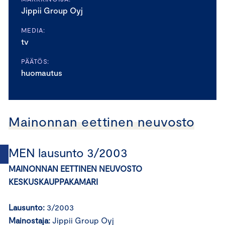
Jippii Group Oyj
MEDIA:
tv
PÄÄTÖS:
huomautus
Mainonnan eettinen neuvosto
MEN lausunto 3/2003
MAINONNAN EETTINEN NEUVOSTO
KESKUSKAUPPAKAMARI
Lausunto:
3/2003
Mainostaja:
Jippii Group Oyj