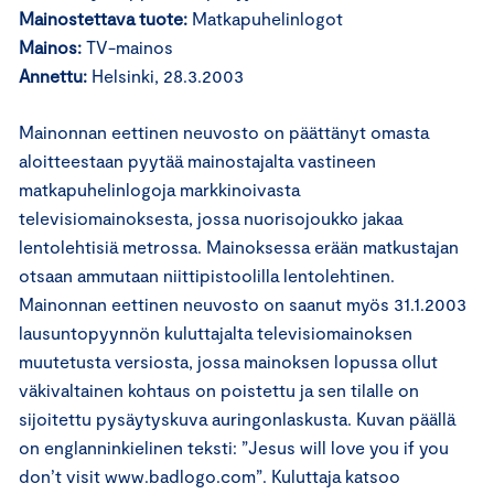
Mainostettava tuote:
Matkapuhelinlogot
Mainos:
TV-mainos
Annettu:
Helsinki, 28.3.2003
Mainonnan eettinen neuvosto on päättänyt omasta
aloitteestaan pyytää mainostajalta vastineen
matkapuhelinlogoja markkinoivasta
televisiomainoksesta, jossa nuorisojoukko jakaa
lentolehtisiä metrossa. Mainoksessa erään matkustajan
otsaan ammutaan niittipistoolilla lentolehtinen.
Mainonnan eettinen neuvosto on saanut myös 31.1.2003
lausuntopyynnön kuluttajalta televisiomainoksen
muutetusta versiosta, jossa mainoksen lopussa ollut
väkivaltainen kohtaus on poistettu ja sen tilalle on
sijoitettu pysäytyskuva auringonlaskusta. Kuvan päällä
on englanninkielinen teksti: ”Jesus will love you if you
don’t visit www.badlogo.com”. Kuluttaja katsoo