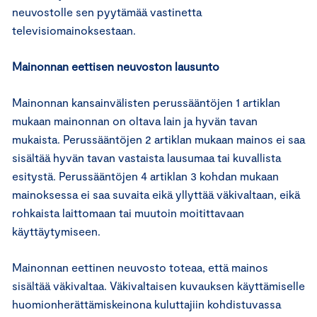
neuvostolle sen pyytämää vastinetta
televisiomainoksestaan.
Mainonnan eettisen neuvoston lausunto
Mainonnan kansainvälisten perussääntöjen 1 artiklan
mukaan mainonnan on oltava lain ja hyvän tavan
mukaista. Perussääntöjen 2 artiklan mukaan mainos ei saa
sisältää hyvän tavan vastaista lausumaa tai kuvallista
esitystä. Perussääntöjen 4 artiklan 3 kohdan mukaan
mainoksessa ei saa suvaita eikä yllyttää väkivaltaan, eikä
rohkaista laittomaan tai muutoin moitittavaan
käyttäytymiseen.
Mainonnan eettinen neuvosto toteaa, että mainos
sisältää väkivaltaa. Väkivaltaisen kuvauksen käyttämiselle
huomionherättämiskeinona kuluttajiin kohdistuvassa