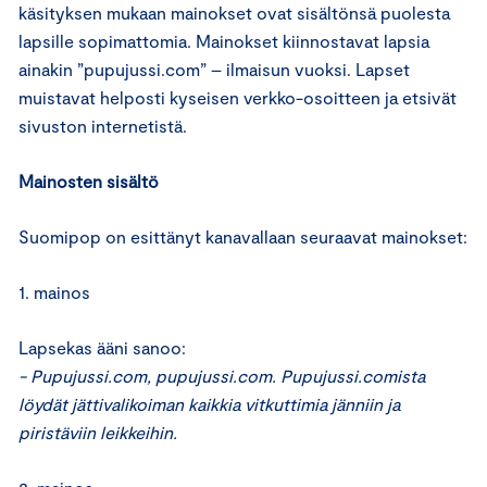
käsityksen mukaan mainokset ovat sisältönsä puolesta
lapsille sopimattomia. Mainokset kiinnostavat lapsia
ainakin ”pupujussi.com” – ilmaisun vuoksi. Lapset
muistavat helposti kyseisen verkko-osoitteen ja etsivät
sivuston internetistä.
Mainosten sisältö
Suomipop on esittänyt kanavallaan seuraavat mainokset:
1. mainos
Lapsekas ääni sanoo:
- Pupujussi.com, pupujussi.com. Pupujussi.comista
löydät jättivalikoiman kaikkia vitkuttimia jänniin ja
piristäviin leikkeihin.