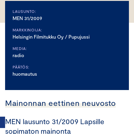
LAUSUNTO:
MEN 31/2009
MARKKINOIJA:
Helsingin Filmitukku Oy / Pupujussi
MEDIA:
radio
PÄÄTÖS:
huomautus
Mainonnan eettinen neuvosto
MEN lausunto 31/2009 Lapsille
sopimaton mainonta