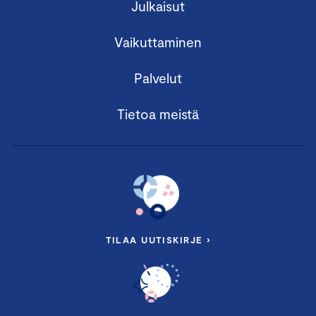
Julkaisut
Vaikuttaminen
Palvelut
Tietoa meistä
TILAA UUTISKIRJE ›