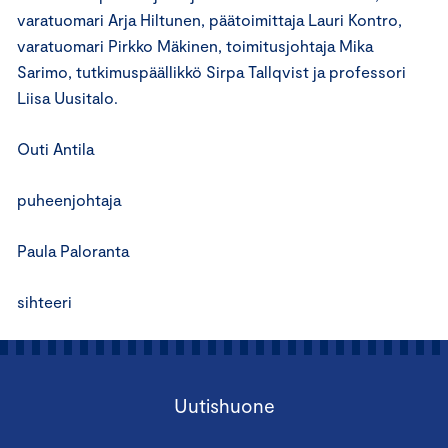
varatuomari Arja Hiltunen, päätoimittaja Lauri Kontro,
varatuomari Pirkko Mäkinen, toimitusjohtaja Mika
Sarimo, tutkimuspäällikkö Sirpa Tallqvist ja professori
Liisa Uusitalo.
Outi Antila
puheenjohtaja
Paula Paloranta
sihteeri
Uutishuone