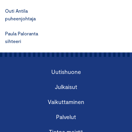
Outi Antila
puheenjohtaja
Paula Paloranta
sihteeri
Uutishuone
Julkaisut
Vaikuttaminen
Palvelut
Tietoa meistä