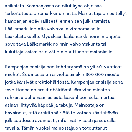
seikoista. Kampanjassa on ollut kyse ohjeissa
tarkoitetusta oiremarkkinoinnista. Mainostaja on esitellyt
kampanjan epävirallisesti ennen sen julkistamista
Lääkemarkkinointia valvovalle viranomaiselle,
Lääkelaitokselle. Myöskään lääkemarkkinoinnin ohjeita
soveltava Lääkemarkkinoinnin valvontakunta tai
kuluttaja-asiamies eivät ole puuttuneet mainoksiin.
Kampanjan ensisijainen kohderyhmä on yli 40-vuotiaat
miehet. Suomessa on arviolta ainakin 300 000 miestä,
jotka kärsivät erektiohäiriöstä. Kampanjan ensisijaisena
tavoitteena on erektiohäiriöstä kärsivien miesten
rohkaisu puhumaan asiasta lääkärilleen sekä murtaa
asiaan liittyvää häpeää ja tabuja. Mainostaja on
havainnut, että erektiohäiriötä toivotaan käsiteltävän
julkisuudessa avoimesti, informatiivisesti ja suoralla
tavalla. Tämän vuoksi mainostaja on toteuttanut