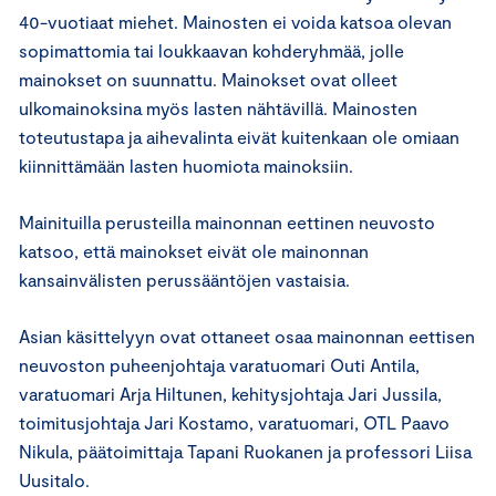
40-vuotiaat miehet. Mainosten ei voida katsoa olevan
sopimattomia tai loukkaavan kohderyhmää, jolle
mainokset on suunnattu. Mainokset ovat olleet
ulkomainoksina myös lasten nähtävillä. Mainosten
toteutustapa ja aihevalinta eivät kuitenkaan ole omiaan
kiinnittämään lasten huomiota mainoksiin.
Mainituilla perusteilla mainonnan eettinen neuvosto
katsoo, että mainokset eivät ole mainonnan
kansainvälisten perussääntöjen vastaisia.
Asian käsittelyyn ovat ottaneet osaa mainonnan eettisen
neuvoston puheenjohtaja varatuomari Outi Antila,
varatuomari Arja Hiltunen, kehitysjohtaja Jari Jussila,
toimitusjohtaja Jari Kostamo, varatuomari, OTL Paavo
Nikula, päätoimittaja Tapani Ruokanen ja professori Liisa
Uusitalo.