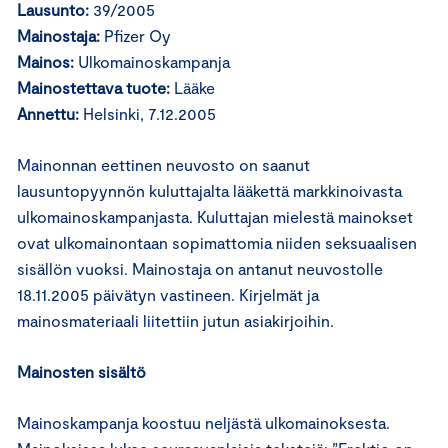
Lausunto:
39/2005
Mainostaja:
Pfizer Oy
Mainos:
Ulkomainoskampanja
Mainostettava tuote:
Lääke
Annettu:
Helsinki, 7.12.2005
Mainonnan eettinen neuvosto on saanut
lausuntopyynnön kuluttajalta lääkettä markkinoivasta
ulkomainoskampanjasta. Kuluttajan mielestä mainokset
ovat ulkomainontaan sopimattomia niiden seksuaalisen
sisällön vuoksi. Mainostaja on antanut neuvostolle
18.11.2005 päivätyn vastineen. Kirjelmät ja
mainosmateriaali liitettiin jutun asiakirjoihin.
Mainosten sisältö
Mainoskampanja koostuu neljästä ulkomainoksesta.