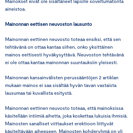
Mainokset eivät ole sisältäneet lapsille soveltumatonta
aineistoa.
Mainonnan eettisen neuvoston lausunto
Mainonnan eettinen neuvosto toteaa ensiksi, että sen
tehtävänä on ottaa kantaa siihen, onko yksittäinen
mainos eettisesti hyväkysyttävä. Neuvoston tehtävänä
ei ole ottaa kantaa mainonnan suuntauksiin yleisesti.
Mainonnan kansainvälisten perussääntöjen 2 artiklan
mukaan mainos ei saa sisältää hyvän tavan vastaista
lausumaa tai kuvallista esitystä.
Mainonnan eettinen neuvosto toteaa, että mainoksissa
käsitellään intiimiä aihetta, joka koskettaa lukuisia ihmisiä.
Mainosten sanalliset viittaukset erektioon liittyvät
käsiteltävään aiheeseen. Mainosten kohderyhmä on yli