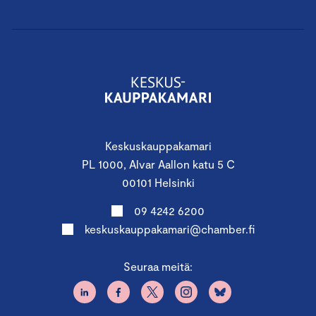
Keskuskauppakamari
PL 1000, Alvar Aallon katu 5 C
00101 Helsinki
09 4242 6200
keskuskauppakamari@chamber.fi
Seuraa meitä: