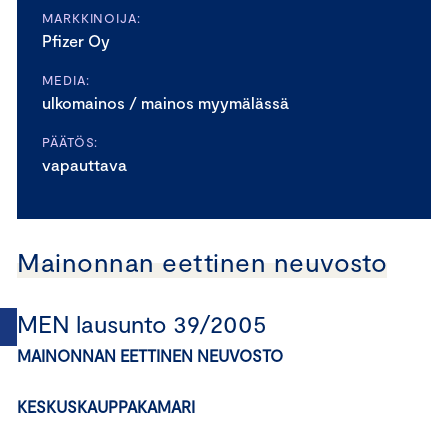
MARKKINOIJA:
Pfizer Oy
MEDIA:
ulkomainos / mainos myymälässä
PÄÄTÖS:
vapauttava
Mainonnan eettinen neuvosto
MEN lausunto 39/2005
MAINONNAN EETTINEN NEUVOSTO
KESKUSKAUPPAKAMARI