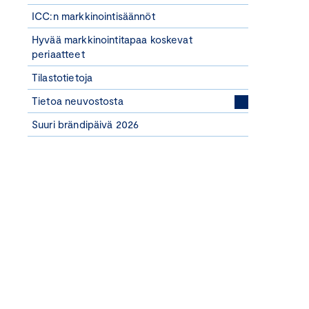
ICC:n markkinointisäännöt
Hyvää markkinointitapaa koskevat
periaatteet
Tilastotietoja
Tietoa neuvostosta
Suuri brändipäivä 2026