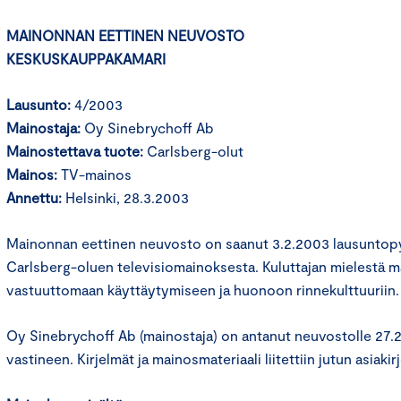
MAINONNAN EETTINEN NEUVOSTO
KESKUSKAUPPAKAMARI
Lausunto:
4/2003
Mainostaja:
Oy Sinebrychoff Ab
Mainostettava tuote:
Carlsberg-olut
Mainos:
TV-mainos
Annettu:
Helsinki, 28.3.2003
Mainonnan eettinen neuvosto on saanut 3.2.2003 lausuntopy
Carlsberg-oluen televisiomainoksesta. Kuluttajan mielestä 
vastuuttomaan käyttäytymiseen ja huonoon rinnekulttuuriin.
Oy Sinebrychoff Ab (mainostaja) on antanut neuvostolle 27.
vastineen. Kirjelmät ja mainosmateriaali liitettiin jutun asiakirj