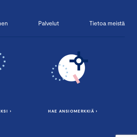
nen
Palvelut
Tietoa meistä
KSI ›
HAE ANSIOMERKKIÄ ›