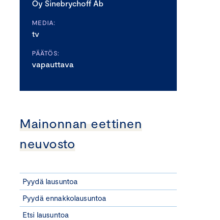
Oy Sinebrychoff Ab
MEDIA:
tv
PÄÄTÖS:
vapauttava
Mainonnan eettinen
neuvosto
Pyydä lausuntoa
Pyydä ennakkolausuntoa
Etsi lausuntoa