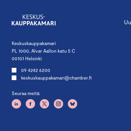
Uu
Keskuskauppakamari
PL 1000, Alvar Aallon katu 5 C
00101 Helsinki
09 4242 6200
keskuskauppakamari@chamber.fi
Seuraa meitä: