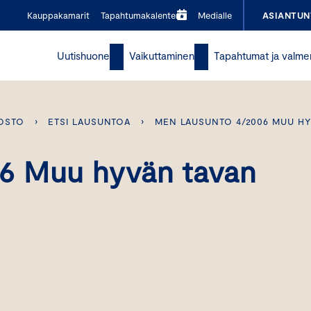
Kauppakamarit
Tapahtumakalenteri
Medialle
ASIANTUN
Uutishuone
Vaikuttaminen
Tapahtumat ja valme
OSTO
›
ETSI LAUSUNTOA
›
MEN LAUSUNTO 4/2006 MUU HY
6 Muu hyvän tavan