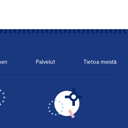
nen
Palvelut
Tietoa meistä