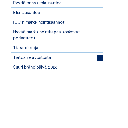
Pyydä ennakkolausuntoa
Etsi lausuntoa
ICC:n markkinointisäännöt
Hyvää markkinointitapaa koskevat
periaatteet
Tilastotietoja
Tietoa neuvostosta
Suuri brändipäivä 2026