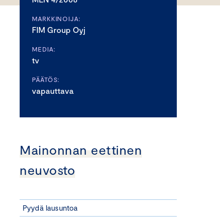
MARKKINOIJA:
FIM Group Oyj
MEDIA:
tv
PÄÄTÖS:
vapauttava
Mainonnan eettinen
neuvosto
Pyydä lausuntoa