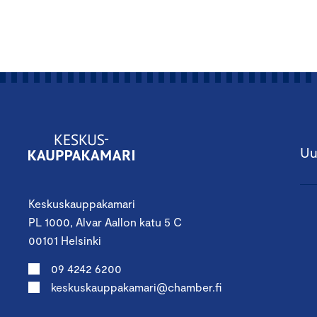
Uu
Keskuskauppakamari
PL 1000, Alvar Aallon katu 5 C
00101 Helsinki
09 4242 6200
keskuskauppakamari@chamber.fi