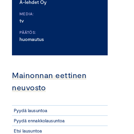
A-lehdet Oy
MEDIA:
tv
PÄÄTÖS:
huomautus
Mainonnan eettinen
neuvosto
Pyydä lausuntoa
Pyydä ennakkolausuntoa
Etsi lausuntoa