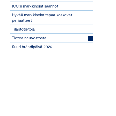
ICC:n markkinointisäännöt
Hyvää markkinointitapaa koskevat
periaatteet
Tilastotietoja
Tietoa neuvostosta
Suuri brändipäivä 2026