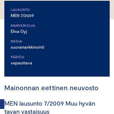
LAUSUNTO:
MEN 7/2009
MARKKINOIJA:
Elisa Oyj
MEDIA:
suoramarkkinointi
PÄÄTÖS:
vapauttava
Mainonnan eettinen neuvosto
MEN lausunto 7/2009 Muu hyvän
tavan vastaisuus