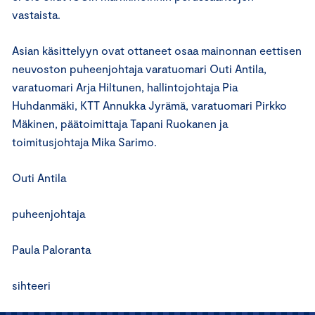
vastaista.
Asian käsittelyyn ovat ottaneet osaa mainonnan eettisen
neuvoston puheenjohtaja varatuomari Outi Antila,
varatuomari Arja Hiltunen, hallintojohtaja Pia
Huhdanmäki, KTT Annukka Jyrämä, varatuomari Pirkko
Mäkinen, päätoimittaja Tapani Ruokanen ja
toimitusjohtaja Mika Sarimo.
Outi Antila
puheenjohtaja
Paula Paloranta
sihteeri