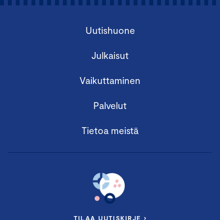
Uutishuone
Julkaisut
Vaikuttaminen
Palvelut
Tietoa meistä
TILAA UUTISKIRJE ›