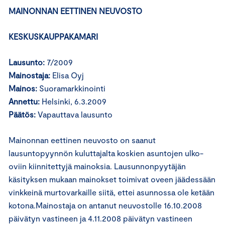
MAINONNAN EETTINEN NEUVOSTO
KESKUSKAUPPAKAMARI
Lausunto:
7/2009
Mainostaja:
Elisa Oyj
Mainos:
Suoramarkkinointi
Annettu:
Helsinki, 6.3.2009
Päätös:
Vapauttava lausunto
Mainonnan eettinen neuvosto on saanut
lausuntopyynnön kuluttajalta koskien asuntojen ulko-
oviin kiinnitettyjä mainoksia. Lausunnonpyytäjän
käsityksen mukaan mainokset toimivat oveen jäädessään
vinkkeinä murtovarkaille siitä, ettei asunnossa ole ketään
kotona.Mainostaja on antanut neuvostolle 16.10.2008
päivätyn vastineen ja 4.11.2008 päivätyn vastineen