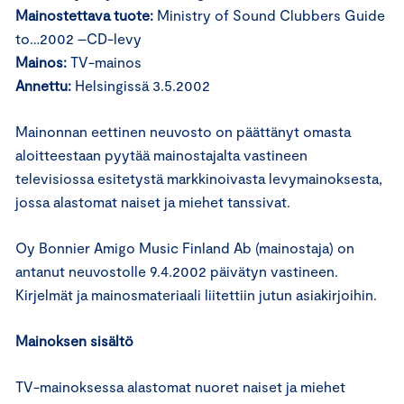
Mainostettava tuote:
Ministry of Sound Clubbers Guide
to…2002 –CD-levy
Mainos:
TV-mainos
Annettu:
Helsingissä 3.5.2002
Mainonnan eettinen neuvosto on päättänyt omasta
aloitteestaan pyytää mainostajalta vastineen
televisiossa esitetystä markkinoivasta levymainoksesta,
jossa alastomat naiset ja miehet tanssivat.
Oy Bonnier Amigo Music Finland Ab (mainostaja) on
antanut neuvostolle 9.4.2002 päivätyn vastineen.
Kirjelmät ja mainosmateriaali liitettiin jutun asiakirjoihin.
Mainoksen sisältö
TV-mainoksessa alastomat nuoret naiset ja miehet