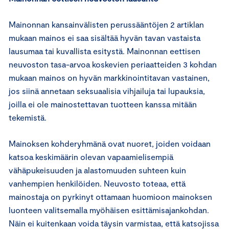
Mainonnan kansainvälisten perussääntöjen 2 artiklan
mukaan mainos ei saa sisältää hyvän tavan vastaista
lausumaa tai kuvallista esitystä. Mainonnan eettisen
neuvoston tasa-arvoa koskevien periaatteiden 3 kohdan
mukaan mainos on hyvän markkinointitavan vastainen,
jos siinä annetaan seksuaalisia vihjailuja tai lupauksia,
joilla ei ole mainostettavan tuotteen kanssa mitään
tekemistä.
Mainoksen kohderyhmänä ovat nuoret, joiden voidaan
katsoa keskimäärin olevan vapaamielisempiä
vähäpukeisuuden ja alastomuuden suhteen kuin
vanhempien henkilöiden. Neuvosto toteaa, että
mainostaja on pyrkinyt ottamaan huomioon mainoksen
luonteen valitsemalla myöhäisen esittämisajankohdan.
Näin ei kuitenkaan voida täysin varmistaa, että katsojissa