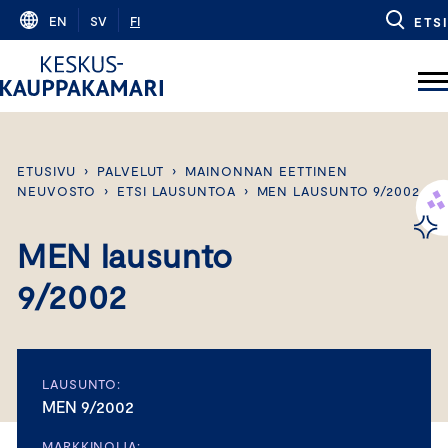
Skip
EN
SV
FI
ETSI
to
content
ETUSIVU
›
PALVELUT
›
MAINONNAN EETTINEN
NEUVOSTO
›
ETSI LAUSUNTOA
›
MEN LAUSUNTO 9/2002
MEN lausunto
9/2002
LAUSUNTO:
MEN 9/2002
MARKKINOIJA: