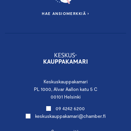
HAE ANSIOMERKKIÄ ›
Keskuskauppakamari
PL 1000, Alvar Aallon katu 5 C
00101 Helsinki
09 4242 6200
keskuskauppakamari@chamber.fi