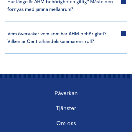
Hur länge är AHM‑behörigheten giltig? Måste den
förnyas med jämna mellanrum?
Vem övervakar vem som har AHM‑behörighet?
Vilken är Centralhandelskammarens roll?
Påverkan
Tjänster
Om oss