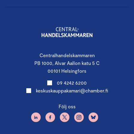
Centralhandelskammaren
PB 1000, Alvar Aallon katu 5 C
00101 Helsingfors
09 4242 6200
keskuskauppakamari@chamber.fi
Följ oss