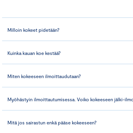
Milloin kokeet pidetään?
Kuinka kauan koe kestää?
Miten kokeeseen ilmoittaudutaan?
Myöhästyin ilmoittautumisessa. Voiko kokeeseen jälki-ilmo
Mitä jos sairastun enkä pääse kokeeseen?