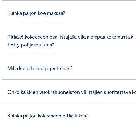
Kuinka paljon koe maksaa?
Pitääkö kokeeseen osallistujalla olla aiempaa kokemusta kiin
tietty pohjakoulutus?
Millä kielellä koe järjestetään?
Onko kaikkien vuokrahuoneiston välittäjien suoritettava k
Kuinka paljon kokeeseen pitää lukea?