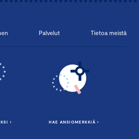
nen
Palvelut
Tietoa meistä
KSI ›
HAE ANSIOMERKKIÄ ›