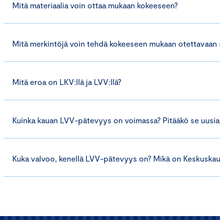
Mitä materiaalia voin ottaa mukaan kokeeseen?
Mitä merkintöjä voin tehdä kokeeseen mukaan otettavaan 
Mitä eroa on LKV:llä ja LVV:llä?
Kuinka kauan LVV-pätevyys on voimassa? Pitääkö se uusia t
Kuka valvoo, kenellä LVV-pätevyys on? Mikä on Keskuskau