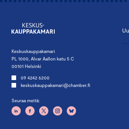
Uu
Keskuskauppakamari
PL 1000, Alvar Aallon katu 5 C
00101 Helsinki
09 4242 6200
keskuskauppakamari@chamber.fi
Seuraa meitä: