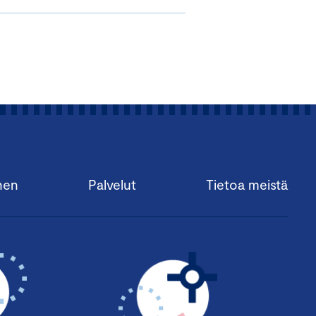
nen
Palvelut
Tietoa meistä