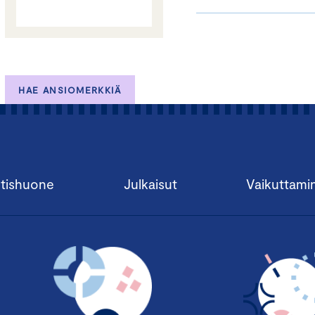
HAE ANSIOMERKKIÄ
tishuone
Julkaisut
Vaikuttami