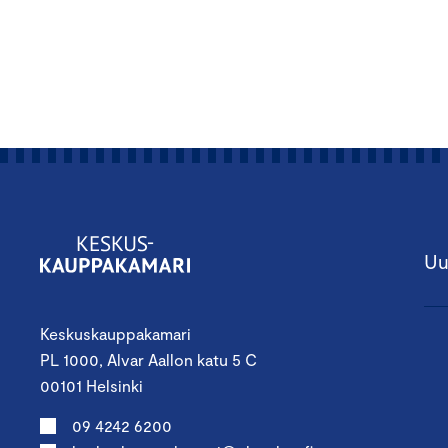
Uu
Keskuskauppakamari
PL 1000, Alvar Aallon katu 5 C
00101 Helsinki
09 4242 6200