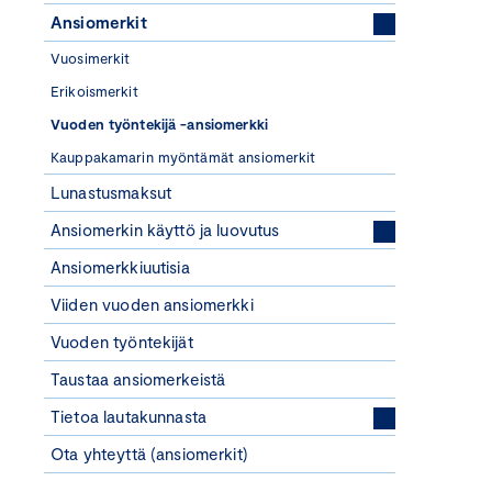
Ansiomerkit
Vuosimerkit
Erikoismerkit
Vuoden työntekijä -ansiomerkki
Kauppakamarin myöntämät ansiomerkit
Lunastusmaksut
Ansiomerkin käyttö ja luovutus
Ansiomerkkiuutisia
Viiden vuoden ansiomerkki
Vuoden työntekijät
Taustaa ansiomerkeistä
Tietoa lautakunnasta
Ota yhteyttä (ansiomerkit)