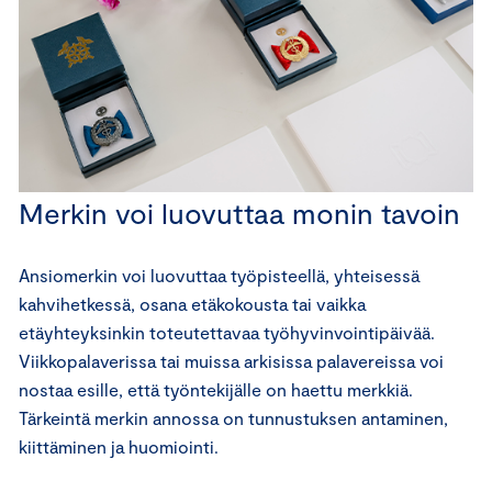
Merkin voi luovuttaa monin tavoin
Ansiomerkin voi luovuttaa työpisteellä, yhteisessä
kahvihetkessä, osana etäkokousta tai vaikka
etäyhteyksinkin toteutettavaa työhyvinvointipäivää.
Viikkopalaverissa tai muissa arkisissa palavereissa voi
nostaa esille, että työntekijälle on haettu merkkiä.
Tärkeintä merkin annossa on tunnustuksen antaminen,
kiittäminen ja huomiointi.