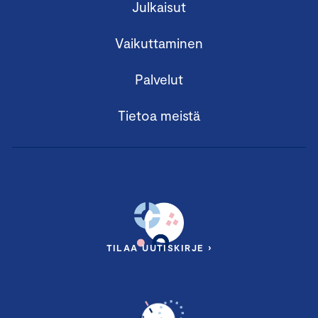
Julkaisut
Vaikuttaminen
Palvelut
Tietoa meistä
TILAA UUTISKIRJE ›