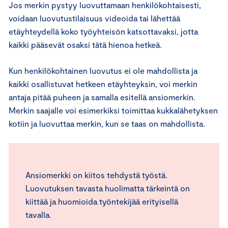
Jos merkin pystyy luovuttamaan henkilökohtaisesti,
voidaan luovutustilaisuus videoida tai lähettää
etäyhteydellä koko työyhteisön katsottavaksi, jotta
kaikki pääsevät osaksi tätä hienoa hetkeä.
Kun henkilökohtainen luovutus ei ole mahdollista ja
kaikki osallistuvat hetkeen etäyhteyksin, voi merkin
antaja pitää puheen ja samalla esitellä ansiomerkin.
Merkin saajalle voi esimerkiksi toimittaa kukkalähetyksen
kotiin ja luovuttaa merkin, kun se taas on mahdollista.
Ansiomerkki on kiitos tehdystä työstä.
Luovutuksen tavasta huolimatta tärkeintä on
kiittää ja huomioida työntekijää erityisellä
tavalla.