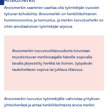
Ansiomerkin saaminen saattaa olla työntekijän vuosien
työuran kohokohta. Ansiomerkki on henkilökohtainen
huomionosoitus ja tunnustus, ja merkin luovutushetki on
siten ainutlaatuinen työntekijän arjessa.
Ansiomerkin luovutustilaisuudesta toivotaan
muodostuvan merkinsaajalle hänelle sopivalla
tavalla järjestetty herkkä tai iloinen, työpäivän
taukohetkeen sopiva tai juhlava tilaisuus.
Ansiomerkin luovutus työntekijälle vahvistaa yrityksen
yhteishenkeä ja antaa henkilökohtaista arvoa merkin