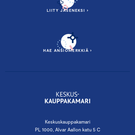
LIITY JÄSENEKSI ›
HAE ANSIOMERKKIÄ ›
Keskuskauppakamari
PL 1000, Alvar Aallon katu 5 C