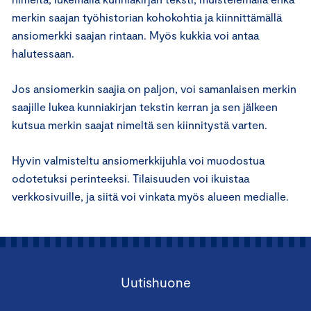
merkin saajan työhistorian kohokohtia ja kiinnittämällä
ansiomerkki saajan rintaan. Myös kukkia voi antaa
halutessaan.
Jos ansiomerkin saajia on paljon, voi samanlaisen merkin
saajille lukea kunniakirjan tekstin kerran ja sen jälkeen
kutsua merkin saajat nimeltä sen kiinnitystä varten.
Hyvin valmisteltu ansiomerkkijuhla voi muodostua
odotetuksi perinteeksi. Tilaisuuden voi ikuistaa
verkkosivuille, ja siitä voi vinkata myös alueen medialle.
Uutishuone