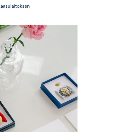
Kaasulaitoksen