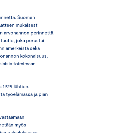
erinnettä. Suomen
aatteen mukaisesti
isen arvonannon perinnettä
ituutio, joka perustui
unniamerkeistä sekä
vonannon kokonaisuus,
alaisia toimimaan
1929 lähtien.
ta työelämässä ja pian
 vastaamaan
nnetään myös
jan palveluksessa.