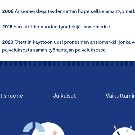
2008
Ansiomerkkejä täydennettiin hopeisella elämäntyömerki
2018
Perustettiin Vuoden työntekijä -ansiomerkki.
2023
Otettiin käyttöön uusi pronssinen ansiomerkki, jonka 
palveluksesta saman työnantajan palveluksessa.
tishuone
Julkaisut
Vaikuttami