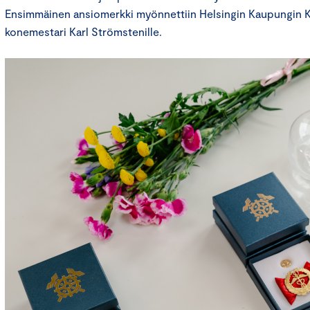
Ensimmäinen ansiomerkki myönnettiin Helsingin Kaupungin 
konemestari Karl Strömstenille.