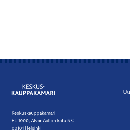
Uu
Keskuskauppakamari
PL 1000, Alvar Aallon katu 5 C
00101 Helsinki