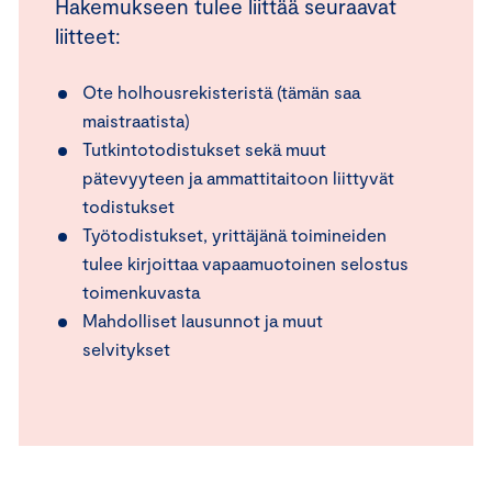
Hakemukseen tulee liittää seuraavat
liitteet:
Ote holhousrekisteristä (tämän saa
maistraatista)
Tutkintotodistukset sekä muut
pätevyyteen ja ammattitaitoon liittyvät
todistukset
Työtodistukset, yrittäjänä toimineiden
tulee kirjoittaa vapaamuotoinen selostus
toimenkuvasta
Mahdolliset lausunnot ja muut
selvitykset