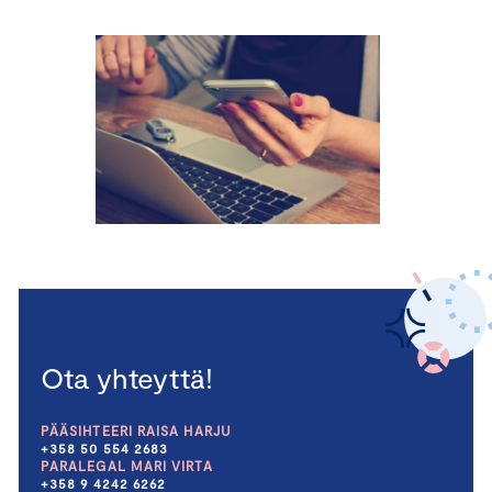
Ota yhteyttä!
PÄÄSIHTEERI RAISA HARJU
+358 50 554 2683
PARALEGAL MARI VIRTA
+358 9 4242 6262