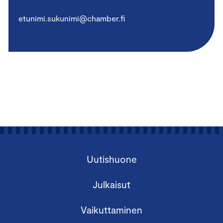
etunimi.sukunimi@chamber.fi
Uutishuone
Julkaisut
Vaikuttaminen