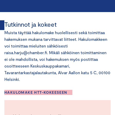
Tutkinnot ja kokeet
Muista täyttää hakulomake huolellisesti sekä toimittaa
hakemuksen mukana tarvittavat liitteet. Hakulomakkeen
voi toimittaa mieluiten sähköisesti
raisa.harju@chamber.fi. Mikäli sähköinen toimittaminen
ei ole mahdollista, voi hakemuksen myös postittaa
osoitteeseen Keskuskauppakamari,
Tavarantarkastajalautakunta, Alvar Aallon katu 5 C, 00100
Helsinki.
HAKULOMAKE HTT-KOKEESEEN