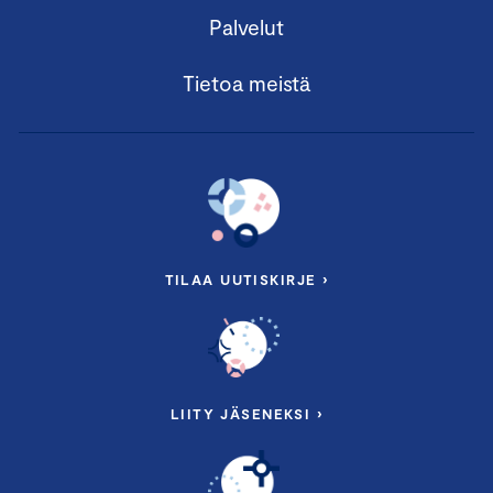
Palvelut
Tietoa meistä
TILAA UUTISKIRJE ›
LIITY JÄSENEKSI ›