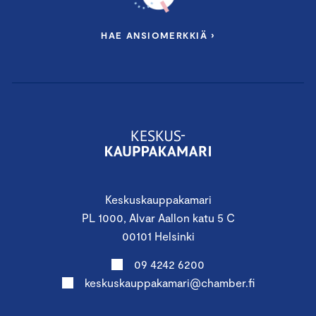
HAE ANSIOMERKKIÄ ›
Keskuskauppakamari
PL 1000, Alvar Aallon katu 5 C
00101 Helsinki
09 4242 6200
keskuskauppakamari@chamber.fi