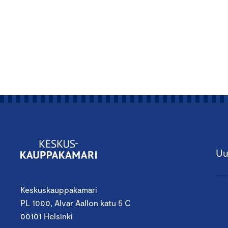
Uu
Keskuskauppakamari
PL 1000, Alvar Aallon katu 5 C
00101 Helsinki