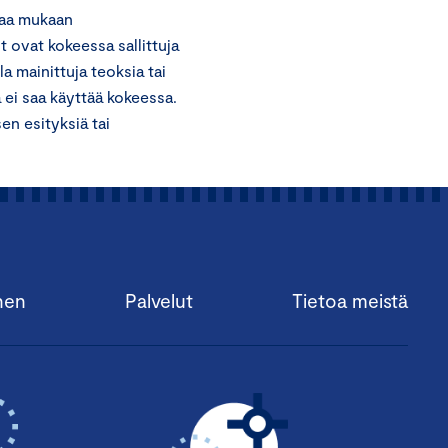
ttaa mukaan
t ovat kokeessa sallittuja
la mainittuja teoksia tai
a ei saa käyttää kokeessa.
en esityksiä tai
nen
Palvelut
Tietoa meistä