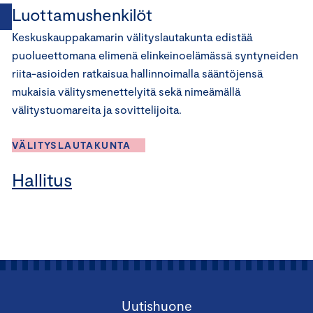
Luottamushenkilöt
Keskuskauppakamarin välityslautakunta edistää
puolueettomana elimenä elinkeinoelämässä syntyneiden
riita-asioiden ratkaisua hallinnoimalla sääntöjensä
mukaisia välitysmenettelyitä sekä nimeämällä
välitystuomareita ja sovittelijoita.
VÄLITYSLAUTAKUNTA
Hallitus
Uutishuone