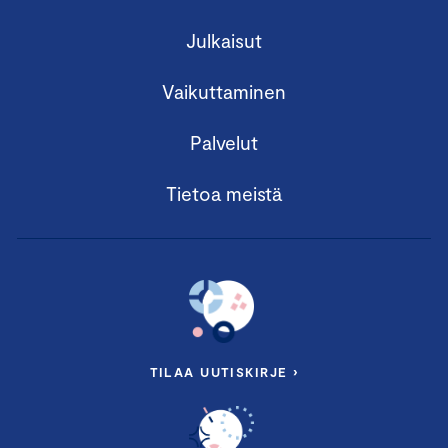
Julkaisut
Vaikuttaminen
Palvelut
Tietoa meistä
TILAA UUTISKIRJE ›