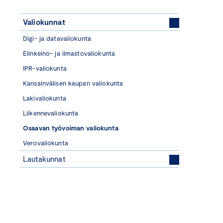
Valiokunnat
Digi- ja datavaliokunta
Elinkeino- ja ilmastovaliokunta
IPR-valiokunta
Kansainvälisen kaupan valiokunta
Lakivaliokunta
Liikennevaliokunta
Osaavan työvoiman valiokunta
Verovaliokunta
Lautakunnat