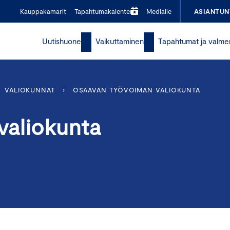
Kauppakamarit
Tapahtumakalenteri
Medialle
ASIANTUN
Uutishuone
Vaikuttaminen
Tapahtumat ja valme
VALIOKUNNAT
›
OSAAVAN TYÖVOIMAN VALIOKUNTA
valiokunta