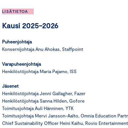
LISÄTIETOA
Kausi 2025-2026
Puheenjohtaja
Konsernijohtaja Anu Ahokas, Staffpoint
Varapuheenjohtaja
Henkilöstöjohtaja Maria Pajamo, ISS
Jäsenet
Henkilöstöjohtaja Jenni Gallagher, Fazer
Henkilöstöjohtaja Sanna Hilden, Gofore
Toimitusjohtaja Auli Hänninen, YTK
Toimitusjohtaja Mervi Jansson-Aalto, Omnia Education Part
Chief Sustainability Officer Heini Kaihu, Rovio Entertainment