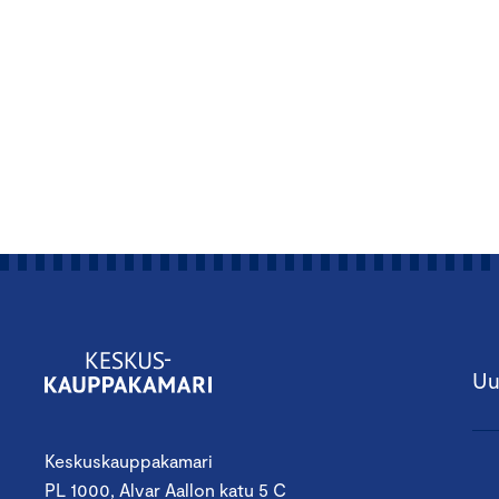
Uu
Keskuskauppakamari
PL 1000, Alvar Aallon katu 5 C