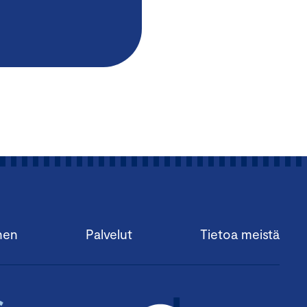
nen
Palvelut
Tietoa meistä