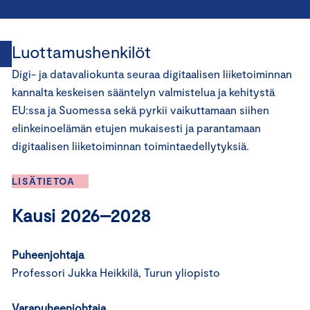
Luottamushenkilöt
Digi- ja datavaliokunta seuraa digitaalisen liiketoiminnan
kannalta keskeisen sääntelyn valmistelua ja kehitystä
EU:ssa ja Suomessa sekä pyrkii vaikuttamaan siihen
elinkeinoelämän etujen mukaisesti ja parantamaan
digitaalisen liiketoiminnan toimintaedellytyksiä.
LISÄTIETOA
Kausi 2026–2028
Puheenjohtaja
Professori Jukka Heikkilä, Turun yliopisto
Varapuheenjohtaja