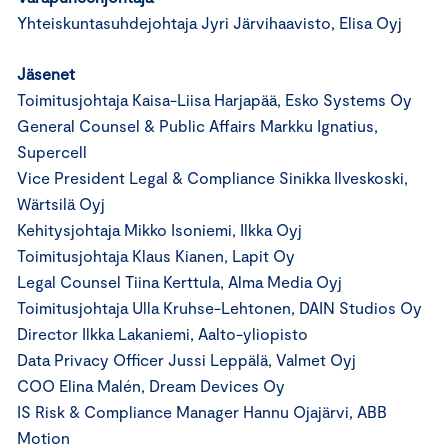
Yhteiskuntasuhdejohtaja Jyri Järvihaavisto, Elisa Oyj
Jäsenet
Toimitusjohtaja Kaisa-Liisa Harjapää, Esko Systems Oy
General Counsel & Public Affairs Markku Ignatius,
Supercell
Vice President Legal & Compliance Sinikka Ilveskoski,
Wärtsilä Oyj
Kehitysjohtaja Mikko Isoniemi, Ilkka Oyj
Toimitusjohtaja Klaus Kianen, Lapit Oy
Legal Counsel Tiina Kerttula, Alma Media Oyj
Toimitusjohtaja Ulla Kruhse-Lehtonen, DAIN Studios Oy
Director Ilkka Lakaniemi, Aalto-yliopisto
Data Privacy Officer Jussi Leppälä, Valmet Oyj
COO Elina Malén, Dream Devices Oy
IS Risk & Compliance Manager Hannu Ojajärvi, ABB
Motion