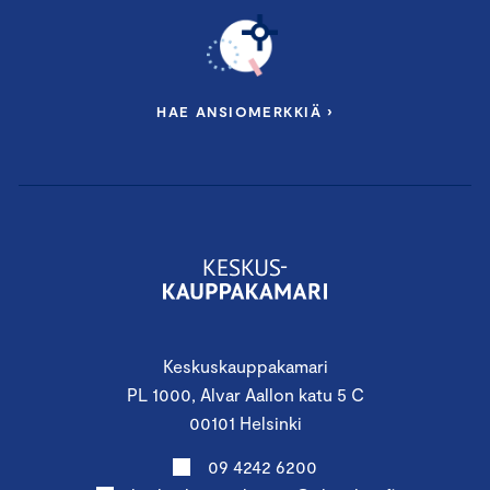
HAE ANSIOMERKKIÄ ›
Keskuskauppakamari
PL 1000, Alvar Aallon katu 5 C
00101 Helsinki
09 4242 6200