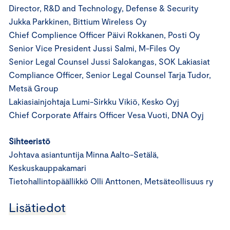
Director, R&D and Technology, Defense & Security
Jukka Parkkinen, Bittium Wireless Oy
Chief Complience Officer Päivi Rokkanen, Posti Oy
Senior Vice President Jussi Salmi, M-Files Oy
Senior Legal Counsel Jussi Salokangas, SOK Lakiasiat
Compliance Officer, Senior Legal Counsel Tarja Tudor,
Metsä Group
Lakiasiainjohtaja Lumi-Sirkku Vikiö, Kesko Oyj
Chief Corporate Affairs Officer Vesa Vuoti, DNA Oyj
Sihteeristö
Johtava asiantuntija Minna Aalto-Setälä,
Keskuskauppakamari
Tietohallintopäällikkö Olli Anttonen, Metsäteollisuus ry
Lisätiedot