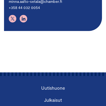
minna.aalto-setala@chamber.fi
+358 44 032 0054
Uutishuone
Julkaisut