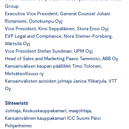
Group
Executive Vice President, General Counsel Juhani
Ristaniemi, Outokumpu Oyj
Vice President, Kirsi Seppäläinen, Stora Enso Oyj
EVP Legal and Compliance, Nora Steiner-Forsberg,
Wärtsilä Oyj
Vice President Stefan Sundman, UPM Oyj
Head of Sales and Marketing Paavo Tammisto, ABB Oy
Kansainvälisen kaupan päällikkö Timo Tolonen,
Metsäteollisuus ry
Kansainvälisten asioiden johtaja Janica Ylikarjula, VTT
Oy
Sihteeristö
Johtaja, Keskuskauppakamari; maajohtaja,
Kansainvälinen kauppakamari ICC Suomi Päivi
Pohjanheimo