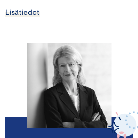
Lisätiedot