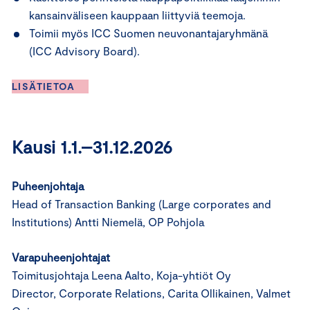
kansainväliseen kauppaan liittyviä teemoja.
Toimii myös ICC Suomen neuvonantajaryhmänä
(ICC Advisory Board).
LISÄTIETOA
Kausi 1.1.–31.12.2026
Puheenjohtaja
Head of Transaction Banking (Large corporates and
Institutions) Antti Niemelä, OP Pohjola
Varapuheenjohtajat
Toimitusjohtaja Leena Aalto, Koja-yhtiöt Oy
Director, Corporate Relations, Carita Ollikainen, Valmet