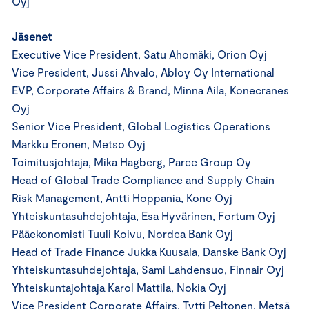
Oyj
Jäsenet
Executive Vice President, Satu Ahomäki, Orion Oyj
Vice President, Jussi Ahvalo, Abloy Oy International
EVP, Corporate Affairs & Brand, Minna Aila, Konecranes
Oyj
Senior Vice President, Global Logistics Operations
Markku Eronen, Metso Oyj
Toimitusjohtaja, Mika Hagberg, Paree Group Oy
Head of Global Trade Compliance and Supply Chain
Risk Management, Antti Hoppania, Kone Oyj
Yhteiskuntasuhdejohtaja, Esa Hyvärinen, Fortum Oyj
Pääekonomisti Tuuli Koivu, Nordea Bank Oyj
Head of Trade Finance Jukka Kuusala, Danske Bank Oyj
Yhteiskuntasuhdejohtaja, Sami Lahdensuo, Finnair Oyj
Yhteiskuntajohtaja Karol Mattila, Nokia Oyj
Vice President Corporate Affairs, Tytti Peltonen, Metsä