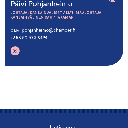
Päivi Pohjanheimo
JOHTAJA, KANSAINVÄLISET ASIAT; MAAJOHTAJA,
KANSAINVÄLINEN KAUPPAKAMARI
paivi.pohjanheimo@chamber.fi
+358 50 573 8494
Uutishuone