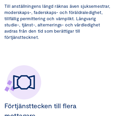
Till anställningens längd räknas även sjuksemestrar,
moderskaps-, faderskaps- och föräldraledighet,
tillfällig permittering och värnplikt. Långvarig
studie-, tjänst-, alternerings- och vårdledighet
avdras från den tid som berättigar till
förtjänsttecknet.
Förtjänsttecken till flera
mottagare