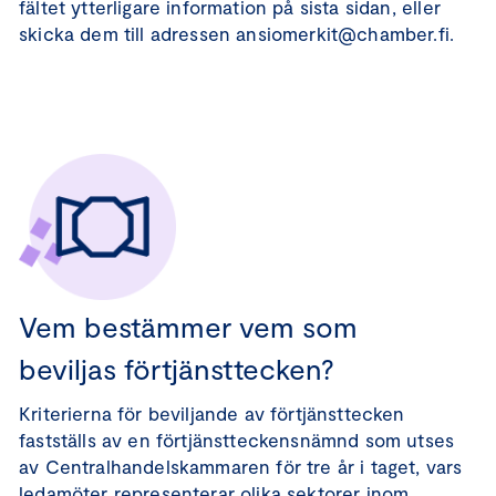
fältet ytterligare information på sista sidan, eller
skicka dem till adressen ansiomerkit@chamber.fi.
Vem bestämmer vem som
beviljas förtjänsttecken?
Kriterierna för beviljande av förtjänsttecken
fastställs av en förtjänstteckensnämnd som utses
av Centralhandelskammaren för tre år i taget, vars
ledamöter representerar olika sektorer inom