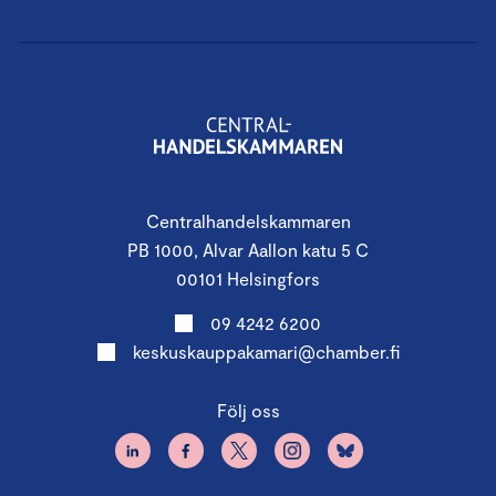
Centralhandelskammaren
PB 1000, Alvar Aallon katu 5 C
00101 Helsingfors
09 4242 6200
keskuskauppakamari@chamber.fi
Följ oss