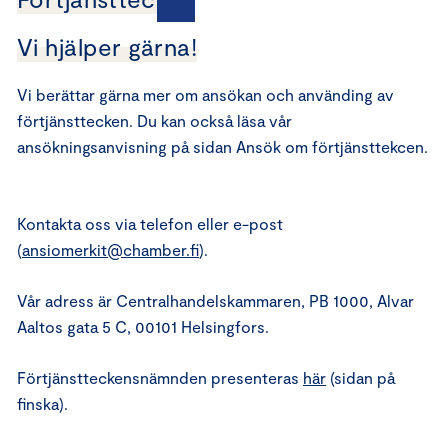
Vi hjälper gärna!
Vi berättar gärna mer om ansökan och använding av
förtjänsttecken. Du kan också läsa vår
ansökningsanvisning på sidan Ansök om förtjänsttekcen.
Kontakta oss via telefon eller e-post
(
ansiomerkit@chamber.fi
).
Vår adress är Centralhandelskammaren, PB 1000, Alvar
Aaltos gata 5 C, 00101 Helsingfors.
Förtjänstteckensnämnden presenteras
här
(sidan på
finska).