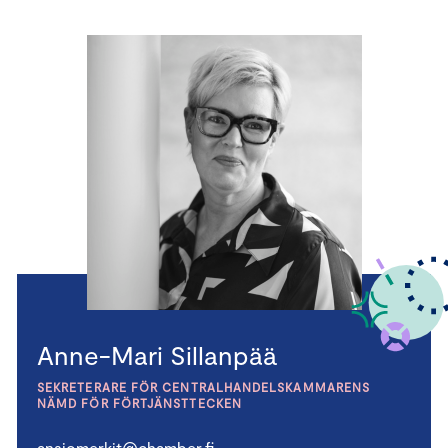
Anne-Mari Sillanpää
SEKRETERARE FÖR CENTRALHANDELSKAMMARENS
NÄMD FÖR FÖRTJÄNSTTECKEN
ansiomerkit@chamber.fi