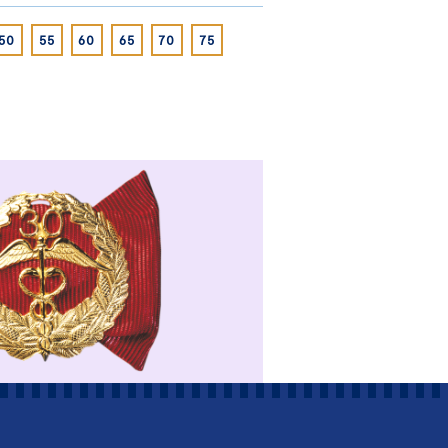
50
55
60
65
70
75