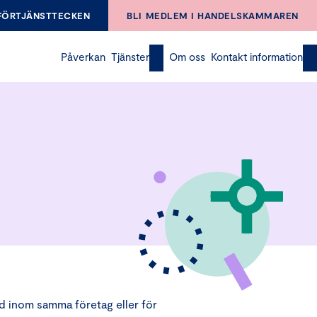
FÖRTJÄNSTTECKEN
BLI MEDLEM I HANDELSKAMMAREN
Påverkan
Tjänster
Om oss
Kontakt information
gd inom samma företag eller för