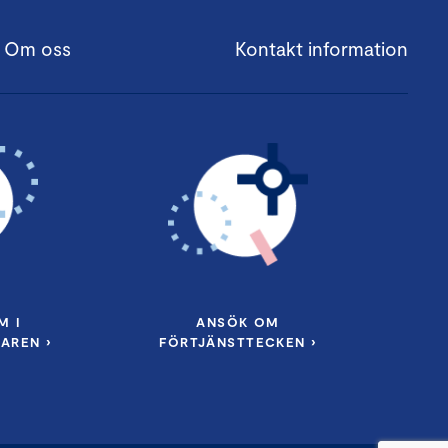
Om oss
Kontakt information
M I
ANSÖK OM
AREN ›
FÖRTJÄNSTTECKEN ›