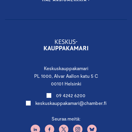
Keskuskauppakamari
PL 1000, Alvar Aallon katu 5 C
00101 Helsinki
09 4242 6200
keskuskauppakamari@chamber.fi
Seuraa meitä: