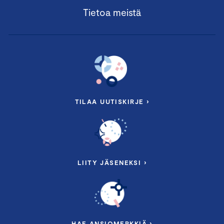
Tietoa meistä
TILAA UUTISKIRJE ›
LIITY JÄSENEKSI ›
HAE ANSIOMERKKIÄ ›