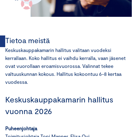
Tietoa meistä
Keskuskauppakamarin hallitus valitaan vuodeksi
kerrallaan. Koko hallitus ei vaihdu kerralla, vaan jäsenet
ovat vuorollaan eroamisvuorossa. Valinnat tekee
valtuuskunnan kokous. Hallitus kokoontuu 6-8 kertaa
vuodessa.
Keskuskauppakamarin hallitus
vuonna 2026
Puheenjohtaja
Toimitusjohtaja Topi Manner, Elisa Oyj