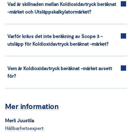
Vad är skillnaden mellan Koldioxidavtryck beräknat
-märket och Utsläppskalkylatormärket?
Varför krävs det inte beräkning av Scope 3 -
utsläpp för Koldioxidavtryck beräknat -märket?
Vem är Koldioxidavtryck beräknat -märket avsett
för?
Mer information
Merli Juustila
Hållbarhetsexpert