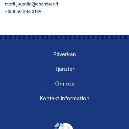
merli.juustila@chamber.fi
+358 50 346 3139
Påverkan
Tjänster
Om oss
Kontakt information