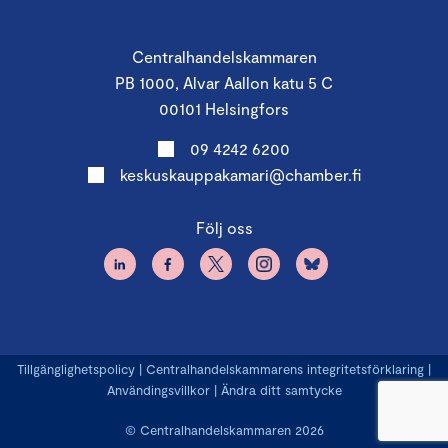
Centralhandelskammaren
PB 1000, Alvar Aallon katu 5 C
00101 Helsingfors
09 4242 6200
keskuskauppakamari@chamber.fi
Följ oss
Tillgänglighetspolicy
|
Centralhandelskammarens integritetsförklaring
|
Användingsvillkor
|
Ändra ditt samtycke
© Centralhandelskammaren 2026