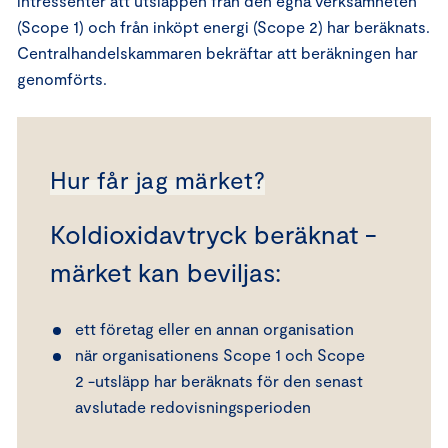
intressenter att utsläppen från den egna verksamheten
(Scope 1) och från inköpt energi (Scope 2) har beräknats.
Centralhandelskammaren bekräftar att beräkningen har
genomförts.
Hur får jag märket?
Koldioxidavtryck beräknat -
märket kan beviljas:
ett företag eller en annan organisation
när organisationens Scope 1 och Scope
2 -utsläpp har beräknats för den senast
avslutade redovisningsperioden