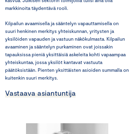
kasvua. Julkisen sektorin toimijoilla tulisi aina olla
markkinoita täydentävä rooli.
Kilpailun avaamisella ja sääntelyn vapauttamisella on
suuri henkinen merkitys yhteiskunnan, yritysten ja
yksilöiden vapauden ja vastuun näkökulmasta. Kilpailun
avaaminen ja sääntelyn purkaminen ovat joissakin
tapauksissa pieniä yksittäisiä askeleita kohti vapaampaa
yhteiskuntaa, jossa yksilöt kantavat vastuuta
päätöksistään. Pienten yksittäisten asioiden summalla on
kuitenkin suuri merkitys.
Vastaava asiantuntija