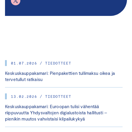
01.07.2026 / TIEDOTTEET
Keskuskauppakamari: Pienpakettien tullimaksu oikea ja
tervetullut ratkaisu
13.02.2026 / TIEDOTTEET
Keskuskauppakamari: Euroopan tulisi vähentää
riippuvuutta Yhdysvaltojen digialustoista hallitusti –
pienikin muutos vahvistaisi kilpailukykyä