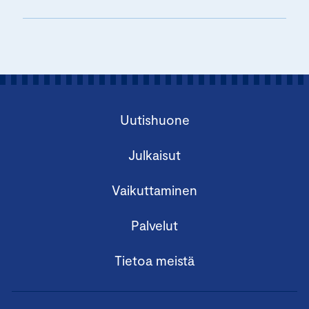
Uutishuone
Julkaisut
Vaikuttaminen
Palvelut
Tietoa meistä