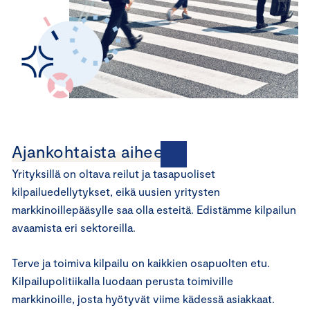
Ajankohtaista aiheesta
Yrityksillä on oltava reilut ja tasapuoliset
kilpailuedellytykset, eikä uusien yritysten
markkinoillepääsylle saa olla esteitä. Edistämme kilpailun
avaamista eri sektoreilla.
Terve ja toimiva kilpailu on kaikkien osapuolten etu.
Kilpailupolitiikalla luodaan perusta toimiville
markkinoille, josta hyötyvät viime kädessä asiakkaat.