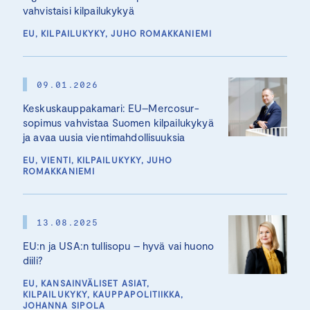
vahvistaisi kilpailukykyä
EU, KILPAILUKYKY, JUHO ROMAKKANIEMI
09.01.2026
Keskuskauppakamari: EU–Mercosur-
sopimus vahvistaa Suomen kilpailukykyä
ja avaa uusia vientimahdollisuuksia
EU, VIENTI, KILPAILUKYKY, JUHO
ROMAKKANIEMI
13.08.2025
EU:n ja USA:n tullisopu – hyvä vai huono
diili?
EU, KANSAINVÄLISET ASIAT,
KILPAILUKYKY, KAUPPAPOLITIIKKA,
JOHANNA SIPOLA