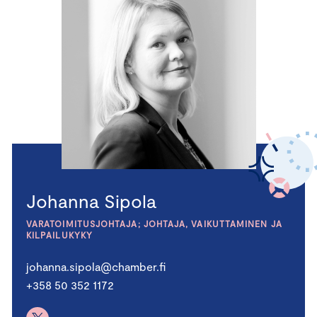
Johanna Sipola
VARATOIMITUSJOHTAJA; JOHTAJA, VAIKUTTAMINEN JA
KILPAILUKYKY
johanna.sipola@chamber.fi
+358 50 352 1172