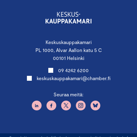
Keskuskauppakamari
PL 1000, Alvar Aallon katu 5 C
00101 Helsinki
09 4242 6200
keskuskauppakamari@chamber.fi
Seuraa meitä: