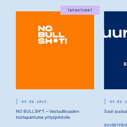
TAPAHTUMAT
09.08.2026
09.08.
NO BULLSH*T – Vastuullisuuden
Suuri puolu
tositapahtuma yritysjohdolle
SUURETPÄI