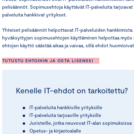
pelisäännöt. Sopimusehtoja käyttävät IT-palveluita tarjoavat 
palveluita hankkivat yritykset.
Yhteiset pelisäännöt helpottavat IT-palveluiden hankkimista. 
hyväksyttyjen sopimusehtojen käyttäminen helpottaa myös 
ehtojen käyttö säästää aikaa ja vaivaa, sillä ehdot huomioi
TUTUSTU EHTOIHIN JA OSTA LISENSSI
Kenelle IT-ehdot on tarkoitettu?
IT-palveluita hankkiville yrityksille
IT-palveluita tarjoaville yrityksille
Juristeille, jotka neuvovat IT-alan sopimuksissa
Opetus- ja kirjastoalalle