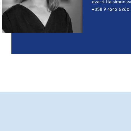
eva-riitta.simons
+358 9 4242 6260