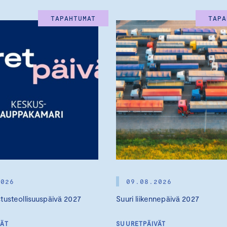
TAPAHTUMAT
TAPA
2026
09.08.2026
stusteollisuuspäivä 2027
Suuri liikennepäivä 2027
VÄT
SUURETPÄIVÄT