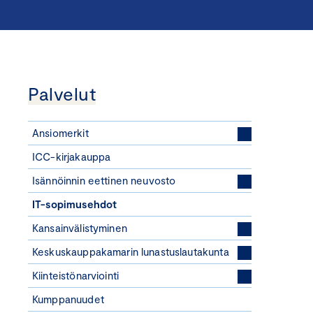
Palvelut
Ansiomerkit
ICC-kirjakauppa
Isännöinnin eettinen neuvosto
IT-sopimusehdot
Kansainvälistyminen
Keskuskauppakamarin lunastuslautakunta
Kiinteistönarviointi
Kumppanuudet