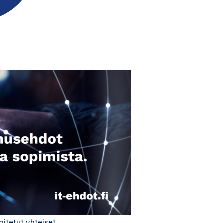
itetut yhteiset