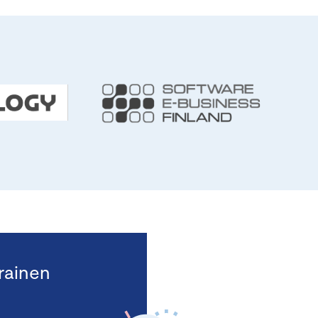
rainen