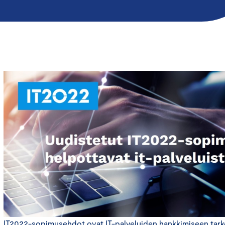
IT2022-sopimusehdot ovat IT-palveluiden hankkimiseen tarko