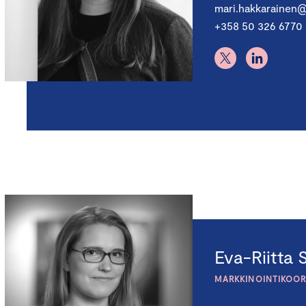
mari.hakkarainen
+358 50 326 6770
Eva-Riitta
MARKKINOINTIKOOR