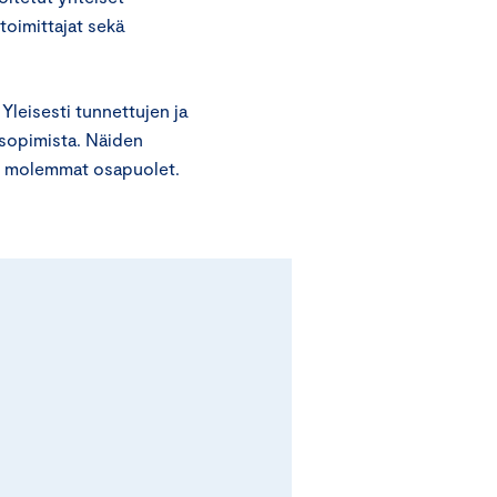
toimittajat sekä
Yleisesti tunnettujen ja
sopimista. Näiden
vat molemmat osapuolet.