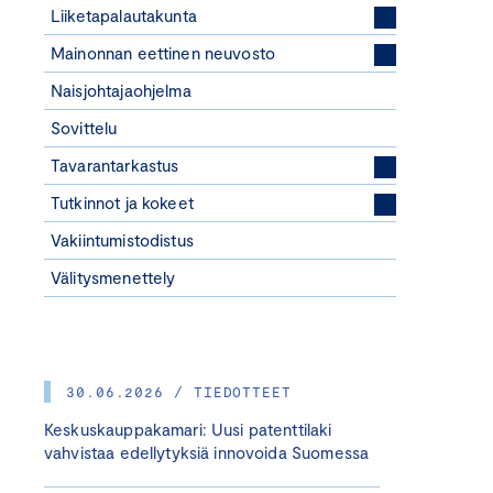
Liiketapalautakunta
Mainonnan eettinen neuvosto
Naisjohtajaohjelma
Sovittelu
Tavarantarkastus
Tutkinnot ja kokeet
Vakiintumistodistus
Välitysmenettely
30.06.2026 / TIEDOTTEET
Keskuskauppakamari: Uusi patenttilaki
vahvistaa edellytyksiä innovoida Suomessa