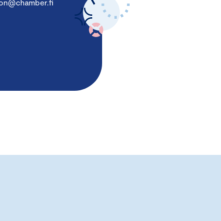
son@chamber.fi