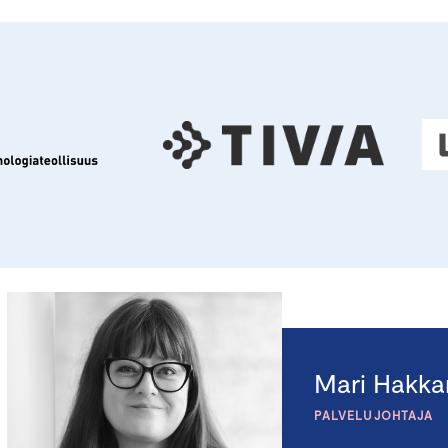
Mari Hakka
PALVELUJOHTAJA