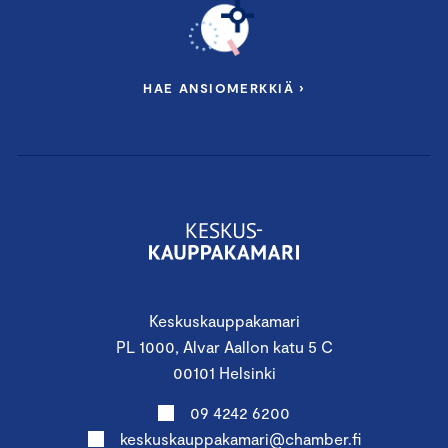
HAE ANSIOMERKKIÄ ›
Keskuskauppakamari
PL 1000, Alvar Aallon katu 5 C
00101 Helsinki
09 4242 6200
keskuskauppakamari@chamber.fi