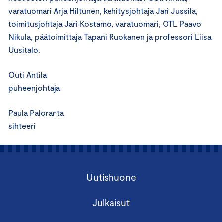
varatuomari Arja Hiltunen, kehitysjohtaja Jari Jussila,
toimitusjohtaja Jari Kostamo, varatuomari, OTL Paavo
Nikula, päätoimittaja Tapani Ruokanen ja professori Liisa
Uusitalo.
Outi Antila
puheenjohtaja
Paula Paloranta
sihteeri
Uutishuone
Julkaisut