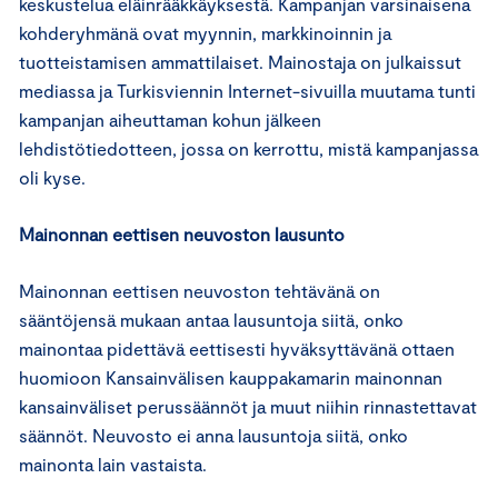
keskustelua eläinrääkkäyksestä. Kampanjan varsinaisena
kohderyhmänä ovat myynnin, markkinoinnin ja
tuotteistamisen ammattilaiset. Mainostaja on julkaissut
mediassa ja Turkisviennin Internet-sivuilla muutama tunti
kampanjan aiheuttaman kohun jälkeen
lehdistötiedotteen, jossa on kerrottu, mistä kampanjassa
oli kyse.
Mainonnan eettisen neuvoston lausunto
Mainonnan eettisen neuvoston tehtävänä on
sääntöjensä mukaan antaa lausuntoja siitä, onko
mainontaa pidettävä eettisesti hyväksyttävänä ottaen
huomioon Kansainvälisen kauppakamarin mainonnan
kansainväliset perussäännöt ja muut niihin rinnastettavat
säännöt. Neuvosto ei anna lausuntoja siitä, onko
mainonta lain vastaista.