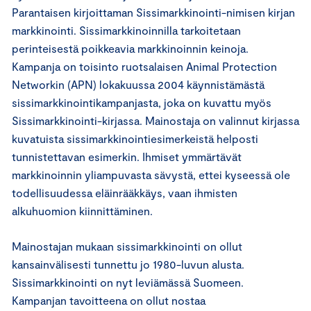
Parantaisen kirjoittaman Sissimarkkinointi-nimisen kirjan
markkinointi. Sissimarkkinoinnilla tarkoitetaan
perinteisestä poikkeavia markkinoinnin keinoja.
Kampanja on toisinto ruotsalaisen Animal Protection
Networkin (APN) lokakuussa 2004 käynnistämästä
sissimarkkinointikampanjasta, joka on kuvattu myös
Sissimarkkinointi-kirjassa. Mainostaja on valinnut kirjassa
kuvatuista sissimarkkinointiesimerkeistä helposti
tunnistettavan esimerkin. Ihmiset ymmärtävät
markkinoinnin yliampuvasta sävystä, ettei kyseessä ole
todellisuudessa eläinrääkkäys, vaan ihmisten
alkuhuomion kiinnittäminen.
Mainostajan mukaan sissimarkkinointi on ollut
kansainvälisesti tunnettu jo 1980-luvun alusta.
Sissimarkkinointi on nyt leviämässä Suomeen.
Kampanjan tavoitteena on ollut nostaa