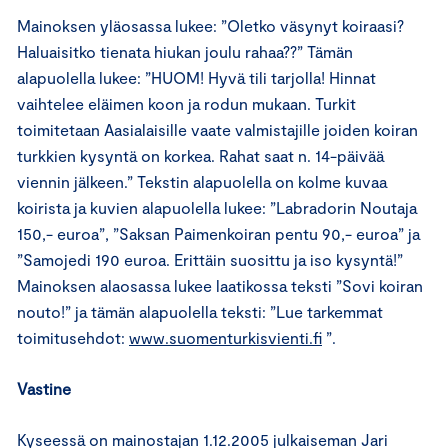
Mainoksen yläosassa lukee: ”Oletko väsynyt koiraasi?
Haluaisitko tienata hiukan joulu rahaa??” Tämän
alapuolella lukee: ”HUOM! Hyvä tili tarjolla! Hinnat
vaihtelee eläimen koon ja rodun mukaan. Turkit
toimitetaan Aasialaisille vaate valmistajille joiden koiran
turkkien kysyntä on korkea. Rahat saat n. 14-päivää
viennin jälkeen.” Tekstin alapuolella on kolme kuvaa
koirista ja kuvien alapuolella lukee: ”Labradorin Noutaja
150,- euroa”, ”Saksan Paimenkoiran pentu 90,- euroa” ja
”Samojedi 190 euroa. Erittäin suosittu ja iso kysyntä!”
Mainoksen alaosassa lukee laatikossa teksti ”Sovi koiran
nouto!” ja tämän alapuolella teksti: ”Lue tarkemmat
toimitusehdot:
www.suomenturkisvienti.fi
”.
Vastine
Kyseessä on mainostajan 1.12.2005 julkaiseman Jari