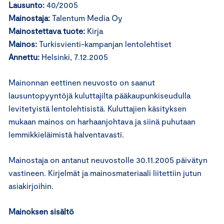
Lausunto:
40/2005
Mainostaja:
Talentum Media Oy
Mainostettava tuote:
Kirja
Mainos:
Turkisvienti-kampanjan lentolehtiset
Annettu:
Helsinki, 7.12.2005
Mainonnan eettinen neuvosto on saanut
lausuntopyyntöjä kuluttajilta pääkaupunkiseudulla
levitetyistä lentolehtisistä. Kuluttajien käsityksen
mukaan mainos on harhaanjohtava ja siinä puhutaan
lemmikkieläimistä halventavasti.
Mainostaja on antanut neuvostolle 30.11.2005 päivätyn
vastineen. Kirjelmät ja mainosmateriaali liitettiin jutun
asiakirjoihin.
Mainoksen sisältö