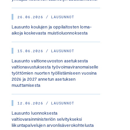
26.06.2026 / LAUSUNNOT
Lausunto koulujen ja oppilaitosten loma-
aikoja koskevasta muistioluonnoksesta
15.06.2026 / LAUSUNNOT
Lausunto valtioneuvoston asetuksesta
valtionavustuksesta työvoimaviranomaiselle
työttömien nuorten työllistämiseen vuosina
2026 ja 2027 annetun asetuksen
muuttamisesta
12.06.2026 / LAUSUNNOT
Lausunto luonnoksesta
valtiovarainministeriön selvitykseksi
liikuntapalvelujen arvonlisäverokohtelusta