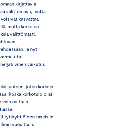
äomaan kirjattavia
rää välittömästi, mutta
t voisivat kasvattaa
lä, mutta korkojen
sia välittömästi.
johtuvan
ehdessään, ja nyt
ävarmuutta
 negatiivinen vaikutus
laisuuteen, joten korkoja
ssa. Koska korkotulo olisi
 vain osittain
tuissa
i tytäryhtiöiden taseisiin
lleen vuosittain.