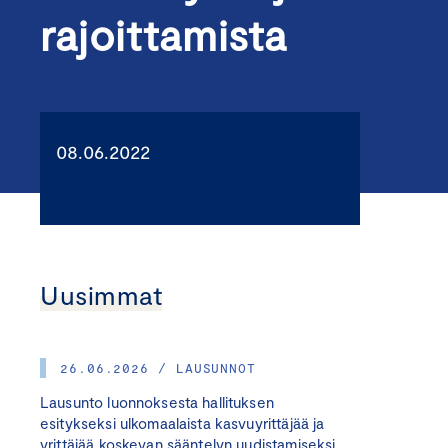
rajoittamista
08.06.2022
Uusimmat
26.06.2026 / LAUSUNNOT
Lausunto luonnoksesta hallituksen
esitykseksi ulkomaalaista kasvuyrittäjää ja
yrittäjää koskevan sääntelyn uudistamiseksi